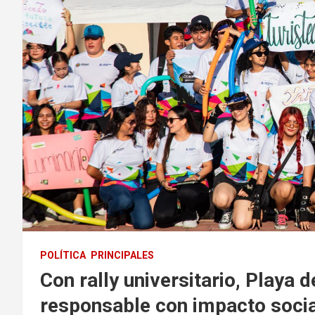
POLÍTICA
PRINCIPALES
Con rally universitario, Playa
responsable con impacto socia