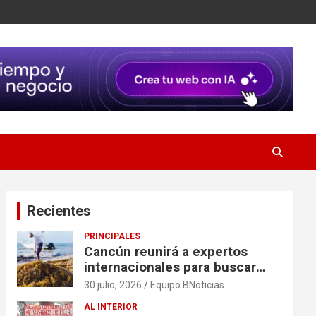
Recientes
PRINCIPALES
Cancún reunirá a expertos
internacionales para buscar
soluciones al problema del
30 julio, 2026
Equipo BNoticias
sargazo
AL INTERIOR