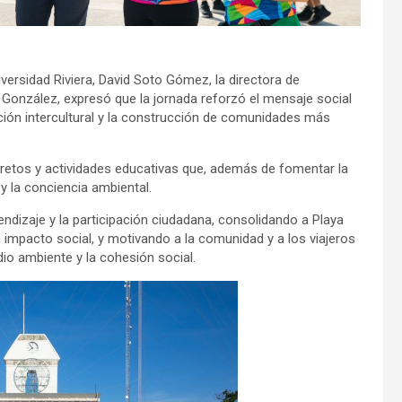
versidad Riviera, David Soto Gómez, la directora de
a González, expresó que la jornada reforzó el mensaje social
ción intercultural y la construcción de comunidades más
s, retos y actividades educativas que, además de fomentar la
y la conciencia ambiental.
endizaje y la participación ciudadana, consolidando a Playa
mpacto social, y motivando a la comunidad y a los viajeros
io ambiente y la cohesión social.