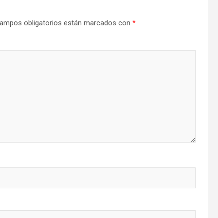
ampos obligatorios están marcados con
*