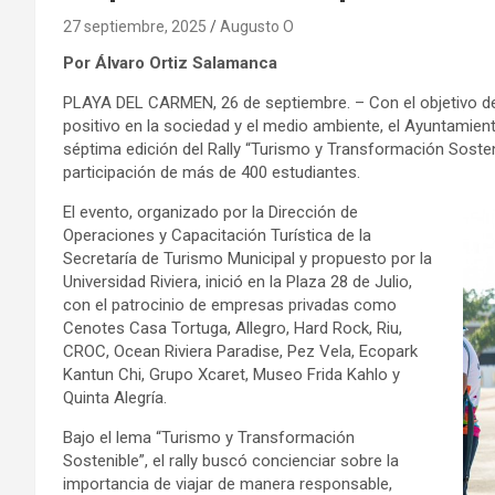
27 septiembre, 2025
Augusto O
Por Álvaro Ortiz Salamanca
PLAYA DEL CARMEN, 26 de septiembre. – Con el objetivo d
positivo en la sociedad y el medio ambiente, el Ayuntamient
séptima edición del Rally “Turismo y Transformación Sosteni
participación de más de 400 estudiantes.
El evento, organizado por la Dirección de
Operaciones y Capacitación Turística de la
Secretaría de Turismo Municipal y propuesto por la
Universidad Riviera, inició en la Plaza 28 de Julio,
con el patrocinio de empresas privadas como
Cenotes Casa Tortuga, Allegro, Hard Rock, Riu,
CROC, Ocean Riviera Paradise, Pez Vela, Ecopark
Kantun Chi, Grupo Xcaret, Museo Frida Kahlo y
Quinta Alegría.
Bajo el lema “Turismo y Transformación
Sostenible”, el rally buscó concienciar sobre la
importancia de viajar de manera responsable,