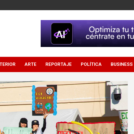
NTERIOR
ARTE
REPORTAJE
POLÍTICA
BUSINESS