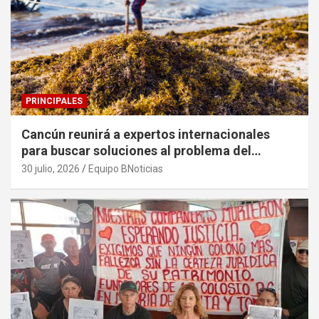
PRINCIPALES
Cancún reunirá a expertos internacionales
para buscar soluciones al problema del
sargazo
30 julio, 2026
Equipo BNoticias