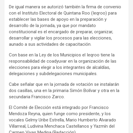
De igual manera se autorizó también la firma de convenio
con el Instituto Electoral de Quintana Roo (Ieqroo) para
establecer las bases de apoyo en la preparación y
desarrollo de la jornada, ya que por mandato
constitucional es el encargado de preparar, organizar,
desarrollar y vigilar los procesos para las elecciones,
aunado a sus actividades de capacitación.
Con base en la Ley de los Municipios el Ieqroo tiene la
responsabilidad de coadyuvar en la organización de las
elecciones para elegir a los integrantes de alcaldías,
delegaciones y subdelegaciones municipales.
Cabe señalar que en la jornada de votación se instalarán
dos casillas, una en la primaria Simón Bolívar y otra en la
secundaria Francisco Zarco.
El Comité de Elección está integrado por Francisco
Mendoza Reyna, quien funge como presidente, y los
vocales Gelmy Uribe Estrella, Mario Humberto Alvarado
Villarreal, Ludivina Menchaca Castellanos y Yazmín del
Carmen Vivas Medina.(Redacción)