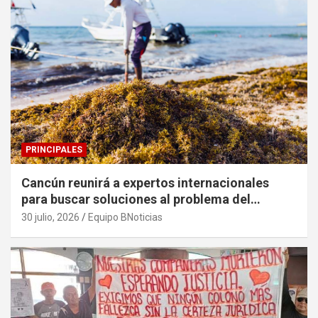
PRINCIPALES
Cancún reunirá a expertos internacionales
para buscar soluciones al problema del
sargazo
30 julio, 2026
Equipo BNoticias