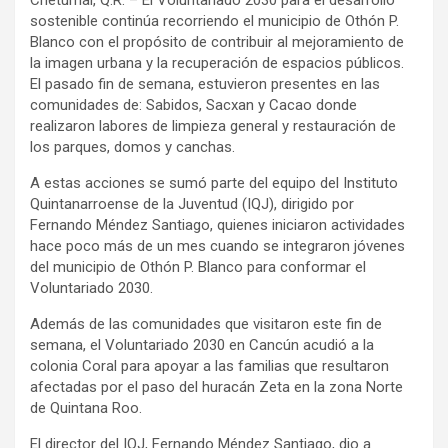
Chetumal, Q.R. – El Voluntariado 2030 para el desarrollo
sostenible continúa recorriendo el municipio de Othón P.
Blanco con el propósito de contribuir al mejoramiento de
la imagen urbana y la recuperación de espacios públicos.
El pasado fin de semana, estuvieron presentes en las
comunidades de: Sabidos, Sacxan y Cacao donde
realizaron labores de limpieza general y restauración de
los parques, domos y canchas.
A estas acciones se sumó parte del equipo del Instituto
Quintanarroense de la Juventud (IQJ), dirigido por
Fernando Méndez Santiago, quienes iniciaron actividades
hace poco más de un mes cuando se integraron jóvenes
del municipio de Othón P. Blanco para conformar el
Voluntariado 2030.
Además de las comunidades que visitaron este fin de
semana, el Voluntariado 2030 en Cancún acudió a la
colonia Coral para apoyar a las familias que resultaron
afectadas por el paso del huracán Zeta en la zona Norte
de Quintana Roo.
El director del IQJ, Fernando Méndez Santiago, dio a