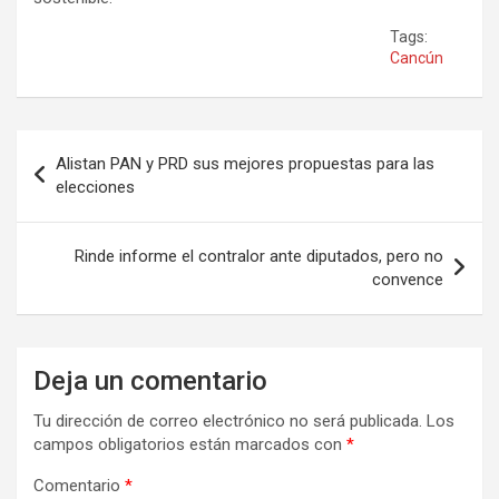
Tags:
Cancún
Navegación
Alistan PAN y PRD sus mejores propuestas para las
de
elecciones
entradas
Rinde informe el contralor ante diputados, pero no
convence
Deja un comentario
Tu dirección de correo electrónico no será publicada.
Los
campos obligatorios están marcados con
*
Comentario
*