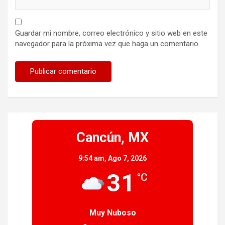
Guardar mi nombre, correo electrónico y sitio web en este
navegador para la próxima vez que haga un comentario.
Cancún, MX
9:54 am,
Ago 7, 2026
31
°C
Muy Nuboso