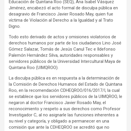
Educación de Quintana Roo (SEQ), Ana Isabel Vásquez
Jiménez, encabezó el acto formal de disculpa pública en
desagravio de Francisco Javier Rosado May, quien fue
víctima de Violación al Derecho a la Igualdad y al Trato
Digno.
Todo esto derivado de actos y omisiones violatorios de
derechos humanos por parte de los ciudadanos Lino José
Gómez Salazar, Tomás de Jesús Canul Tec e Ildefonso
Palemón Hernández Silva, autoridades responsables y
servidores públicos de la Universidad Intercultural Maya de
Quintana Roo (UIMQROO).
La disculpa pública es en respuesta a la determinación de
la Comisión de Derechos Humanos del Estado de Quintana
Roo, en la recomendación CDHEQROO/016/2017/I, la cual
se establece que los servidores públicos de la UIMQROO, le
negaron al doctor Francisco Javier Rosado May, el
reconocimiento y respeto a sus derechos como Profesor
Investigador C, al no asignarle las funciones inherentes a
su nivel y categoría, y obligado a permanecer en una
comisión que ante la CDHEQROO se acreditó que no