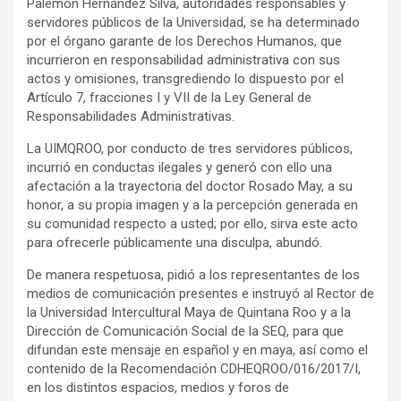
Palemón Hernández Silva, autoridades responsables y
servidores públicos de la Universidad, se ha determinado
por el órgano garante de los Derechos Humanos, que
incurrieron en responsabilidad administrativa con sus
actos y omisiones, transgrediendo lo dispuesto por el
Artículo 7, fracciones I y VII de la Ley General de
Responsabilidades Administrativas.
La UIMQROO, por conducto de tres servidores públicos,
incurrió en conductas ilegales y generó con ello una
afectación a la trayectoria del doctor Rosado May, a su
honor, a su propia imagen y a la percepción generada en
su comunidad respecto a usted; por ello, sirva este acto
para ofrecerle públicamente una disculpa, abundó.
De manera respetuosa, pidió a los representantes de los
medios de comunicación presentes e instruyó al Rector de
la Universidad Intercultural Maya de Quintana Roo y a la
Dirección de Comunicación Social de la SEQ, para que
difundan este mensaje en español y en maya, así como el
contenido de la Recomendación CDHEQROO/016/2017/I,
en los distintos espacios, medios y foros de