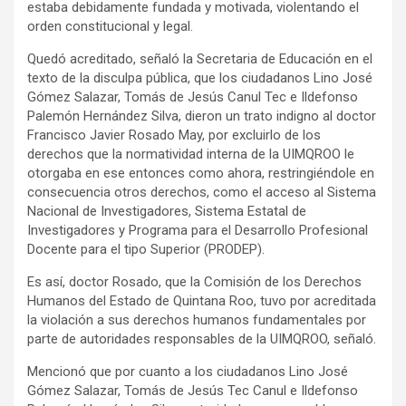
estaba debidamente fundada y motivada, violentando el
orden constitucional y legal.
Quedó acreditado, señaló la Secretaria de Educación en el
texto de la disculpa pública, que los ciudadanos Lino José
Gómez Salazar, Tomás de Jesús Canul Tec e Ildefonso
Palemón Hernández Silva, dieron un trato indigno al doctor
Francisco Javier Rosado May, por excluirlo de los
derechos que la normatividad interna de la UIMQROO le
otorgaba en ese entonces como ahora, restringiéndole en
consecuencia otros derechos, como el acceso al Sistema
Nacional de Investigadores, Sistema Estatal de
Investigadores y Programa para el Desarrollo Profesional
Docente para el tipo Superior (PRODEP).
Es así, doctor Rosado, que la Comisión de los Derechos
Humanos del Estado de Quintana Roo, tuvo por acreditada
la violación a sus derechos humanos fundamentales por
parte de autoridades responsables de la UIMQROO, señaló.
Mencionó que por cuanto a los ciudadanos Lino José
Gómez Salazar, Tomás de Jesús Tec Canul e Ildefonso