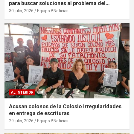
para buscar soluciones al problema del
sargazo
30 julio, 2026
Equipo BNoticias
AL INTERIOR
Acusan colonos de la Colosio irregularidades
en entrega de escrituras
29 julio, 2026
Equipo BNoticias