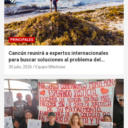
PRINCIPALES
Cancún reunirá a expertos internacionales
para buscar soluciones al problema del
sargazo
30 julio, 2026
Equipo BNoticias