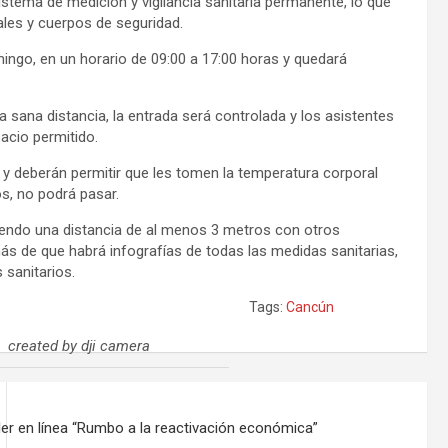
stema de medición y vigilancia sanitaria permanente, lo que
ales y cuerpos de seguridad.
mingo, en un horario de 09:00 a 17:00 horas y quedará
a sana distancia, la entrada será controlada y los asistentes
acio permitido.
os y deberán permitir que les tomen la temperatura corporal
os, no podrá pasar.
endo una distancia de al menos 3 metros con otros
más de que habrá infografías de todas las medidas sanitarias,
 sanitarios.
Tags:
Cancún
created by dji camera
ler en línea “Rumbo a la reactivación económica”