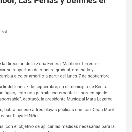
ol, Las Perlas y Delfines el
rol.
 la Dirección de la Zona Federal Marítimo Terrestre
ciar su reapertura de manera gradual, ordenada y
ambia a color amarillo a partir del lunes 7 de septiembre.
rtir del lunes 7 de septiembre, en el municipio de Benito
ológico; esto nos permite incrementar el porcentaje de
esponsable”, destacó, la presidente Municipal Mara Lezama.
es, habrá acceso a tres playas públicas que son: Chac Mool,
eabrir Playa El Niño.
s, con el objetivo de aplicar las medidas necesarias para la