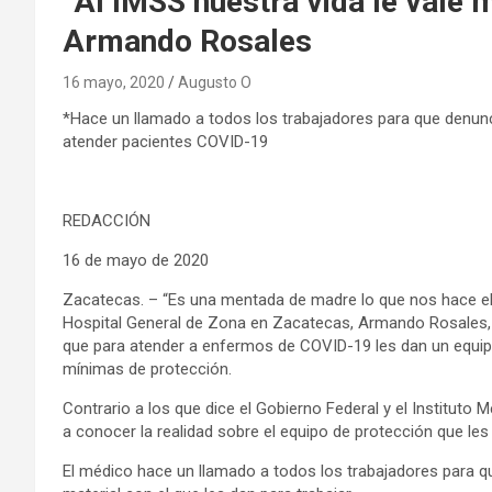
“Al IMSS nuestra vida le vale 
Armando Rosales
16 mayo, 2020
Augusto O
*Hace un llamado a todos los trabajadores para que denunc
atender pacientes COVID-19
REDACCIÓN
16 de mayo de 2020
Zacatecas. – “Es una mentada de madre lo que nos hace el I
Hospital General de Zona en Zacatecas, Armando Rosales, 
que para atender a enfermos de COVID-19 les dan un equip
mínimas de protección.
Contrario a los que dice el Gobierno Federal y el Instituto
a conocer la realidad sobre el equipo de protección que les
El médico hace un llamado a todos los trabajadores para qu