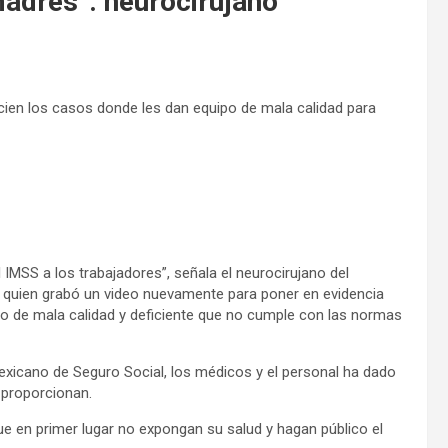
madres”: neurocirujano
ien los casos donde les dan equipo de mala calidad para
MSS a los trabajadores”, señala el neurocirujano del
quien grabó un video nuevamente para poner en evidencia
o de mala calidad y deficiente que no cumple con las normas
 Mexicano de Seguro Social, los médicos y el personal ha dado
 proporcionan.
e en primer lugar no expongan su salud y hagan público el