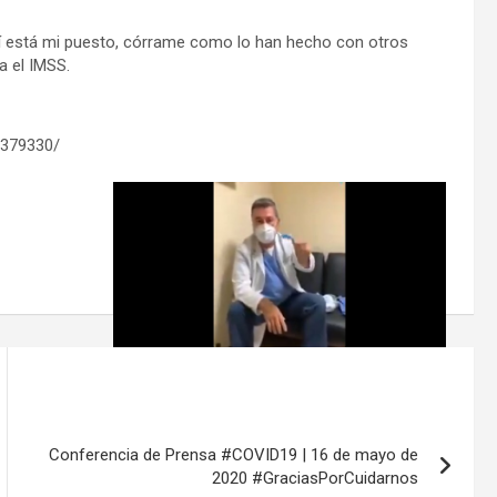
aquí está mi puesto, córrame como lo han hecho con otros
a el IMSS.
6379330/
Conferencia de Prensa #COVID19 | 16 de mayo de
2020 #GraciasPorCuidarnos