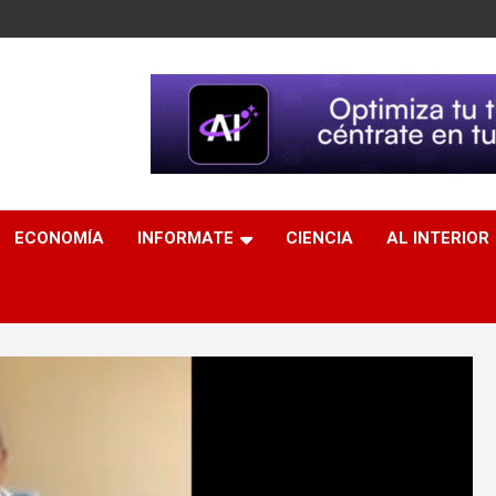
ECONOMÍA
INFORMATE
CIENCIA
AL INTERIOR