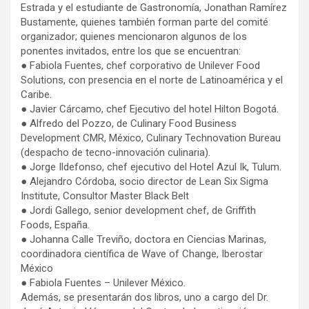
Estrada y el estudiante de Gastronomía, Jonathan Ramírez
Bustamente, quienes también forman parte del comité
organizador; quienes mencionaron algunos de los
ponentes invitados, entre los que se encuentran:
● Fabiola Fuentes, chef corporativo de Unilever Food
Solutions, con presencia en el norte de Latinoamérica y el
Caribe.
● Javier Cárcamo, chef Ejecutivo del hotel Hilton Bogotá.
● Alfredo del Pozzo, de Culinary Food Business
Development CMR, México, Culinary Technovation Bureau
(despacho de tecno-innovación culinaria).
● Jorge Ildefonso, chef ejecutivo del Hotel Azul Ik, Tulum.
● Alejandro Córdoba, socio director de Lean Six Sigma
Institute, Consultor Master Black Belt
● Jordi Gallego, senior development chef, de Griffith
Foods, España.
● Johanna Calle Treviño, doctora en Ciencias Marinas,
coordinadora científica de Wave of Change, Iberostar
México
● Fabiola Fuentes – Unilever México.
Además, se presentarán dos libros, uno a cargo del Dr.