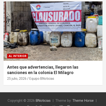
AL INTERIOR
Antes que advertencias, llegaron las
sanciones en la colonia El Milagro
25 julio, 2026
Equipo BNoticias
Copyright © 2026
BNoticias
Theme by:
Theme Horse