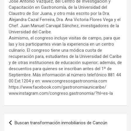
José Antonio Vázquez, del Centro de Investigación y
Capacitación en Gastronomía, de la Universidad del
Claustro de Sor Juana, y otro más escrito por la Dra.
Alejandra Cazal Ferreira, Dra. Ana Victoria Flores Vega y el
Chef. Juan Manuel Carvajal Sánchez, investigadores de la
Universidad del Caribe.
Asimismo, el congreso incluye visitas de campo, para que
las y los participantes vivan la experiencia en un centro
culinario. El congreso tiene una módica cuota de
recuperación para, estudiantes de la Universidad del Caribe
y de otras instituciones de educación superior; además, de
descuentos para quienes se inscriban antes del 1º de
Septiembre. Más información al número telefónico 881 44
00 Ext.1204 y en: www.congresosgastronomia.com
https://www.facebook.com/gastronomiaunicaribe/
www.instagram.com/congreso.gastronomia/?hl=es-la
Navegación
Buscan transformación inmobiliarios de Cancún
de