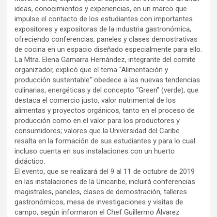
ideas, conocimientos y experiencias, en un marco que
impulse el contacto de los estudiantes con importantes
expositores y expositoras de la industria gastronómica,
ofreciendo conferencias, paneles y clases demostrativas
de cocina en un espacio diseñado especialmente para ello.
La Mtra. Elena Gamarra Hernández, integrante del comité
organizador, explicó que el tema “Alimentación y
producción sustentable” obedece a las nuevas tendencias
culinarias, energéticas y del concepto “Green” (verde), que
destaca el comercio justo, valor nutrimental de los
alimentas y proyectos orgánicos, tanto en el proceso de
producción como en el valor para los productores y
consumidores; valores que la Universidad del Caribe
resalta en la formación de sus estudiantes y para lo cual
incluso cuenta en sus instalaciones con un huerto
didáctico.
El evento, que se realizará del 9 al 11 de octubre de 2019
en las instalaciones de la Unicaribe, incluirá conferencias
magistrales, paneles, clases de demostración, talleres
gastronómicos, mesa de investigaciones y visitas de
campo, según informaron el Chef Guillermo Álvarez