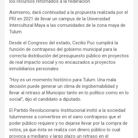
los recursos retornados a la federación.
Asimismo, dará continuidad a la propuesta realizada por el
PRI en 2021 de llevar un campus de la Universidad
Intercultural Maya a las comunidades de la zona maya de
Tulum.
Desde el Congreso del estado, Cecilio Puc cumplirá la
función de contrapeso del gobierno municipal para la
correcta distribución del presupuesto público en proyectos
de real impacto social y no encauzados a proyectos
inmobiliarios personales.
“Hoy es un momento histórico para Tulum. Una mala
decisión puede generar un clima de ingobernabilidad y
llevar al retraso al Municipio tanto en lo político como en lo
social”, dijo el candidato a diputado.
El Partido Revolucionario Institucional invitó a la sociedad
tulumnense a convertirse en el sano contrapeso que el
poder público requiere y no dejarse llevar por la compra de
votos, ya que ésta se realiza con dinero público lo cual
provoca a mediano y largo plazo un retraso en el