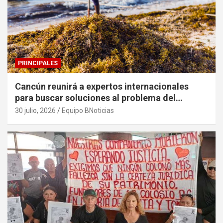
PRINCIPALES
Cancún reunirá a expertos internacionales
para buscar soluciones al problema del
sargazo
30 julio, 2026
Equipo BNoticias