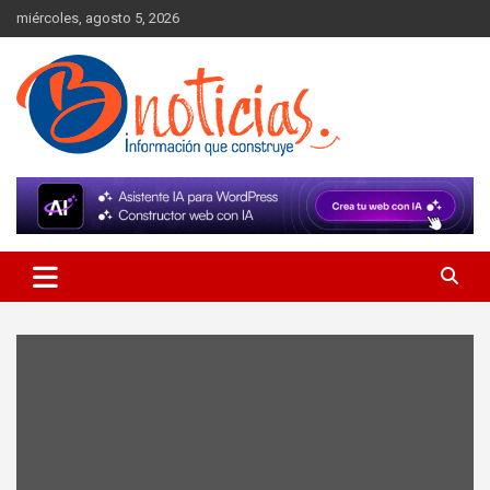
Skip
miércoles, agosto 5, 2026
to
content
Información que construye
BNoticias