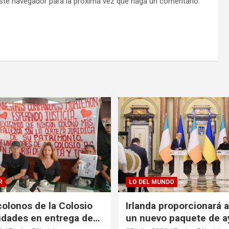
este navegador para la próxima vez que haga un comentario.
R
LO DEL MUNDO
olonos de la Colosio
Irlanda proporcionará 
ridades en entrega de
un nuevo paquete de a