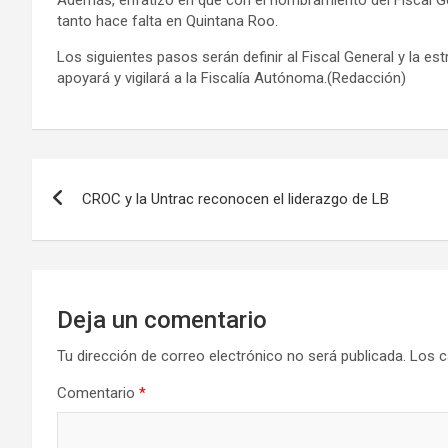
tanto hace falta en Quintana Roo.
​Los siguientes pasos serán definir al Fiscal General y la e
apoyará y vigilará a la Fiscalía Autónoma.(Redacción)
Navegación
CROC y la Untrac reconocen el liderazgo de LB
de
entradas
Deja un comentario
Tu dirección de correo electrónico no será publicada.
Los c
Comentario
*