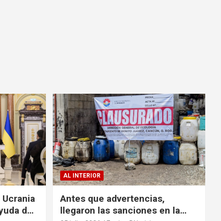
AL INTERIOR
a Ucrania
Antes que advertencias,
yuda de
llegaron las sanciones en la