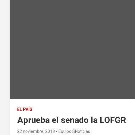
EL PAÍS
Aprueba el senado la LOFGR
22 noviembre, 2018
Equipo BNoticias