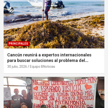
PRINCIPALES
Cancún reunirá a expertos internacionales
para buscar soluciones al problema del
sargazo
30 julio, 2026
Equipo BNoticias