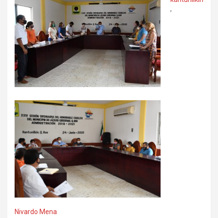
,
Nivardo Mena