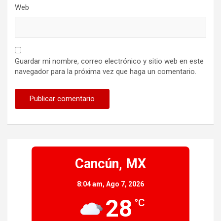
Web
Guardar mi nombre, correo electrónico y sitio web en este
navegador para la próxima vez que haga un comentario.
Cancún, MX
8:04 am,
Ago 7, 2026
28
°C