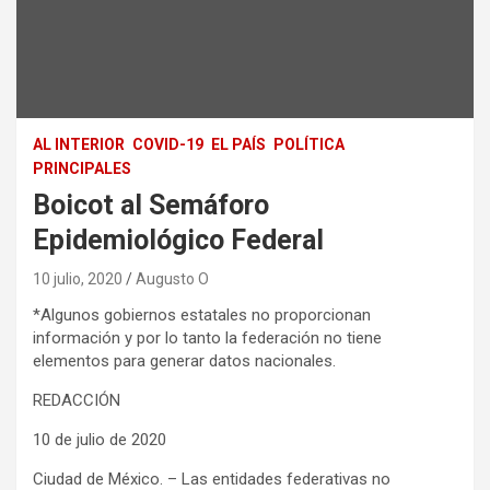
AL INTERIOR
COVID-19
EL PAÍS
POLÍTICA
PRINCIPALES
Boicot al Semáforo
Epidemiológico Federal
10 julio, 2020
Augusto O
*Algunos gobiernos estatales no proporcionan
información y por lo tanto la federación no tiene
elementos para generar datos nacionales.
REDACCIÓN
10 de julio de 2020
Ciudad de México. – Las entidades federativas no