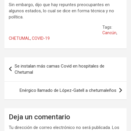
Sin embargo, dijo que hay repuntes preocupantes en
algunos estados, lo cual se dice en forma técnica y no
política.
Tags:
Cancún
,
CHETUMAL
,
COVID-19
Navegación
Se instalan más camas Covid en hospitales de
de
Chetumal
entradas
Enérgico llamado de López-Gatell a chetumaleños
Deja un comentario
Tu dirección de correo electrónico no será publicada.
Los