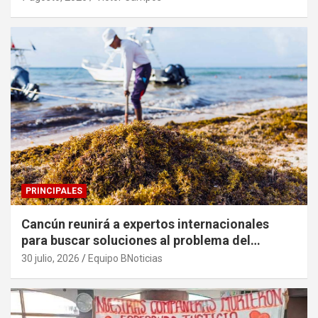
PRINCIPALES
Cancún reunirá a expertos internacionales
para buscar soluciones al problema del
sargazo
30 julio, 2026
Equipo BNoticias