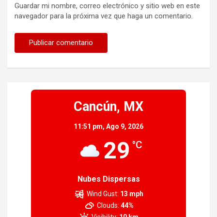
Guardar mi nombre, correo electrónico y sitio web en este
navegador para la próxima vez que haga un comentario.
Cancún, MX
11:51 pm,
Ago 9, 2026
29
°C
Nubes Dispersas
Wind Gust:
13 mph
Clouds:
44%