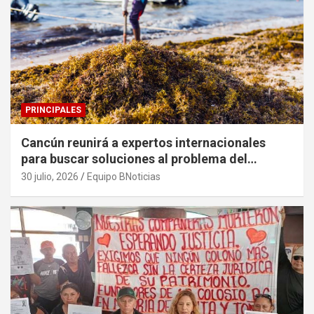
PRINCIPALES
Cancún reunirá a expertos internacionales
para buscar soluciones al problema del
sargazo
30 julio, 2026
Equipo BNoticias