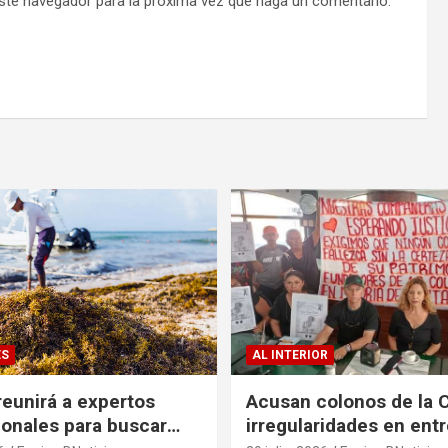
este navegador para la próxima vez que haga un comentario.
ES
AL INTERIOR
eunirá a expertos
Acusan colonos de la 
ionales para buscar
irregularidades en ent