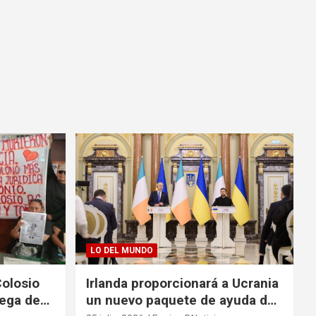
LO DEL MUNDO
Colosio
Irlanda proporcionará a Ucrania
rega de
un nuevo paquete de ayuda de