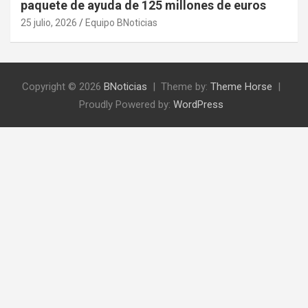
paquete de ayuda de 125 millones de euros
25 julio, 2026
Equipo BNoticias
Copyright © 2026
BNoticias
Theme by:
Theme Horse
Proudly Powered by:
WordPress