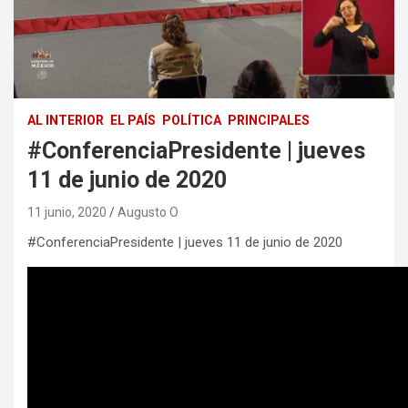
AL INTERIOR
EL PAÍS
POLÍTICA
PRINCIPALES
#ConferenciaPresidente | jueves
11 de junio de 2020
11 junio, 2020
Augusto O
#ConferenciaPresidente | jueves 11 de junio de 2020