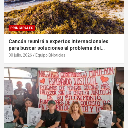
PRINCIPALES
Cancún reunirá a expertos internacionales
para buscar soluciones al problema del
sargazo
30 julio, 2026
Equipo BNoticias