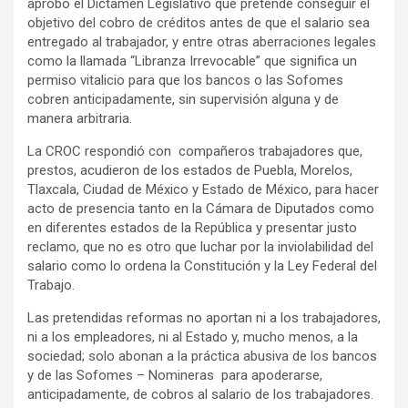
aprobó el Dictamen Legislativo que pretende conseguir el
objetivo del cobro de créditos antes de que el salario sea
entregado al trabajador, y entre otras aberraciones legales
como la llamada “Libranza Irrevocable” que significa un
permiso vitalicio para que los bancos o las Sofomes
cobren anticipadamente, sin supervisión alguna y de
manera arbitraria.
La CROC respondió con compañeros trabajadores que,
prestos, acudieron de los estados de Puebla, Morelos,
Tlaxcala, Ciudad de México y Estado de México, para hacer
acto de presencia tanto en la Cámara de Diputados como
en diferentes estados de la República y presentar justo
reclamo, que no es otro que luchar por la inviolabilidad del
salario como lo ordena la Constitución y la Ley Federal del
Trabajo.
Las pretendidas reformas no aportan ni a los trabajadores,
ni a los empleadores, ni al Estado y, mucho menos, a la
sociedad; solo abonan a la práctica abusiva de los bancos
y de las Sofomes – Nomineras para apoderarse,
anticipadamente, de cobros al salario de los trabajadores.