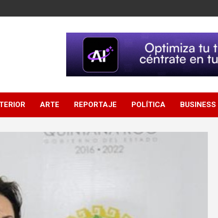
NTERIOR
ARTE
REPORTAJE
POLÍTICA
BUSINESS