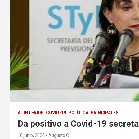
AL INTERIOR
COVID-19
POLÍTICA
PRINCIPALES
Da positivo a Covid-19 secreta
10 junio, 2020
Augusto O