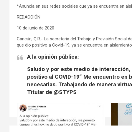
*Anuncia en sus redes sociales que ya se encuentra en ais
REDACCIÓN
10 de junio de 2020
Cancún, Q.R.- La secretaria del Trabajo y Previsión Social d
que dio positivo a Covid-19, ya se encuentra en aislamien
A la opinión pública:
Saludo y por este medio de interacción,
positivo al COVID-19” Me encuentro en 
necesarias. Trabajando de manera virtu
Titular de @STYPS
Navegación