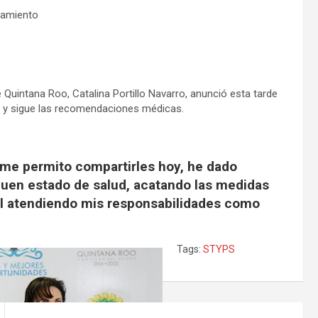
lamiento
e Quintana Roo, Catalina Portillo Navarro, anunció esta tarde
to y sigue las recomendaciones médicas.
 me permito compartirles hoy, he dado
buen estado de salud, acatando las medidas
al atendiendo mis responsabilidades como
Tags:
STYPS