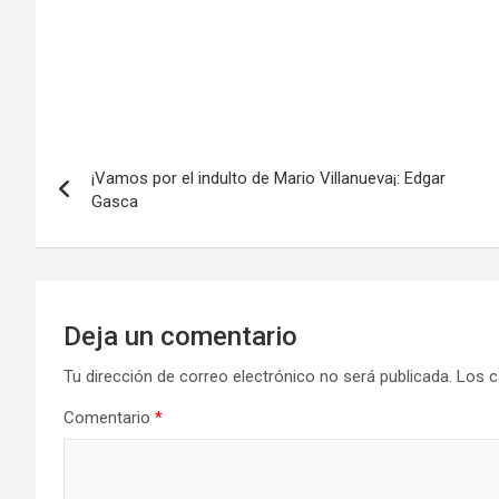
de
entradas
¡Vamos por el indulto de Mario Villanueva¡: Edgar
Gasca
Deja un comentario
Tu dirección de correo electrónico no será publicada.
Los c
Comentario
*