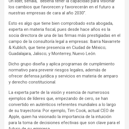
Un líder, señala, “debería tener la capacidad para visionar
los cambios que favorecen y favorecerán en el futuro a
nuestras empresas de cara al año 2030”.
Esto es algo que tiene bien comprobado esta abogada,
experta en materia fiscal, pues desde hace años es la
socia directora de una de las firmas más prestigiadas en el
campo de la consultoría legal a empresas: Ibarra Navarrete
& Kublich, que tiene presencia en Ciudad de México;
Guadalajara, Jalisco; y Monterrey, Nuevo León.
Dicho grupo diseña y aplica programas de cumplimiento
normativo para prevenir riesgos legales, además de
ofrecer defensa jurídica y servicios en materia de amparo
y derecho constitucional.
La experta parte de la visión y esencia de numerosos
ejemplos de líderes que, empezando de cero, se han
convertido en auténticos referentes mundiales a lo largo
de su trayectoria: Por ejemplo, Tim Cook, actual CEO de
Apple, quien ha visionado la importancia de la intuición
para la toma de decisiones efectivas que son clave para el
futuro de su empresa.