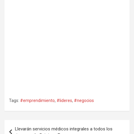
Tags:
#emprendimiento
,
#lideres
,
#negocios
Navegación
Llevarán servicios médicos integrales a todos los
de