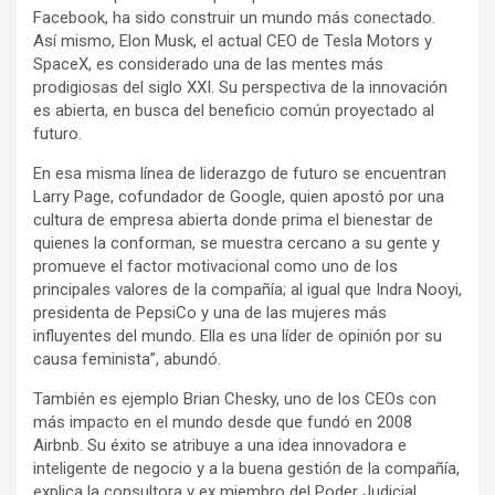
Facebook, ha sido construir un mundo más conectado.
Así mismo, Elon Musk, el actual CEO de Tesla Motors y
SpaceX, es considerado una de las mentes más
prodigiosas del siglo XXI. Su perspectiva de la innovación
es abierta, en busca del beneficio común proyectado al
futuro.
En esa misma línea de liderazgo de futuro se encuentran
Larry Page, cofundador de Google, quien apostó por una
cultura de empresa abierta donde prima el bienestar de
quienes la conforman, se muestra cercano a su gente y
promueve el factor motivacional como uno de los
principales valores de la compañía; al igual que Indra Nooyi,
presidenta de PepsiCo y una de las mujeres más
influyentes del mundo. Ella es una líder de opinión por su
causa feminista”, abundó.
También es ejemplo Brian Chesky, uno de los CEOs con
más impacto en el mundo desde que fundó en 2008
Airbnb. Su éxito se atribuye a una idea innovadora e
inteligente de negocio y a la buena gestión de la compañía,
explica la consultora y ex miembro del Poder Judicial