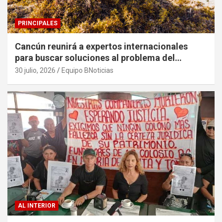
PRINCIPALES
Cancún reunirá a expertos internacionales
para buscar soluciones al problema del
sargazo
30 julio, 2026
Equipo BNoticias
AL INTERIOR