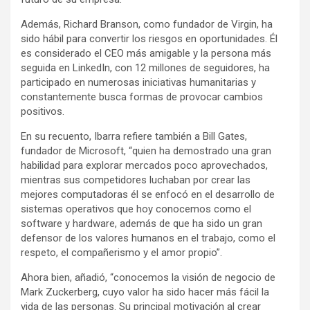
Además, Richard Branson, como fundador de Virgin, ha
sido hábil para convertir los riesgos en oportunidades. Él
es considerado el CEO más amigable y la persona más
seguida en LinkedIn, con 12 millones de seguidores, ha
participado en numerosas iniciativas humanitarias y
constantemente busca formas de provocar cambios
positivos.
En su recuento, Ibarra refiere también a Bill Gates,
fundador de Microsoft, “quien ha demostrado una gran
habilidad para explorar mercados poco aprovechados,
mientras sus competidores luchaban por crear las
mejores computadoras él se enfocó en el desarrollo de
sistemas operativos que hoy conocemos como el
software y hardware, además de que ha sido un gran
defensor de los valores humanos en el trabajo, como el
respeto, el compañerismo y el amor propio”.
Ahora bien, añadió, “conocemos la visión de negocio de
Mark Zuckerberg, cuyo valor ha sido hacer más fácil la
vida de las personas. Su principal motivación al crear