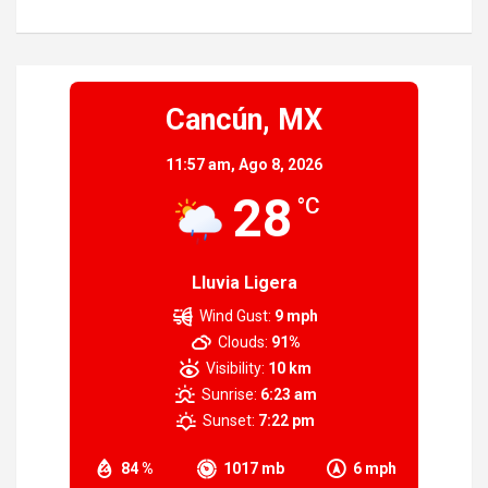
Cancún, MX
11:57 am,
Ago 8, 2026
28
°C
Lluvia Ligera
Wind Gust:
9 mph
Clouds:
91%
Visibility:
10 km
Sunrise:
6:23 am
Sunset:
7:22 pm
84 %
1017 mb
6 mph