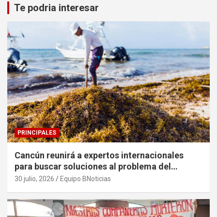
Te podria interesar
PRINCIPALES
Cancún reunirá a expertos internacionales
para buscar soluciones al problema del
sargazo
30 julio, 2026
Equipo BNoticias