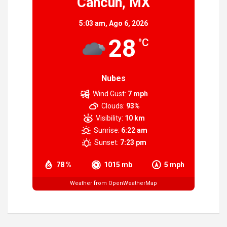
Cancún, MX
5:03 am,
Ago 6, 2026
28
°C
Nubes
Wind Gust:
7 mph
Clouds:
93%
Visibility:
10 km
Sunrise:
6:22 am
Sunset:
7:23 pm
78 %
1015 mb
5 mph
Weather from OpenWeatherMap