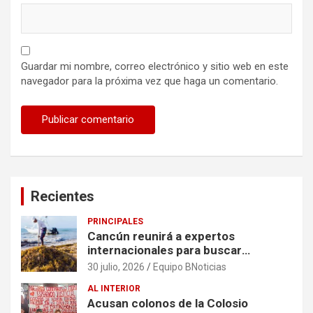
Guardar mi nombre, correo electrónico y sitio web en este
navegador para la próxima vez que haga un comentario.
Recientes
PRINCIPALES
Cancún reunirá a expertos
internacionales para buscar
soluciones al problema del sargazo
30 julio, 2026
Equipo BNoticias
AL INTERIOR
Acusan colonos de la Colosio