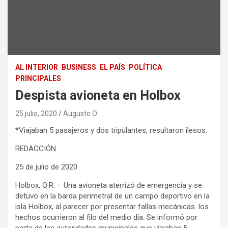
AL INTERIOR
BUSINESS
EL PAÍS
POLÍTICA
PRINCIPALES
Despista avioneta en Holbox
25 julio, 2020
Augusto O
*Viajaban 5 pasajeros y dos tripulantes, resultaron ilesos.
REDACCIÓN
25 de julio de 2020
Holbox, Q.R. – Una avioneta aterrizó de emergencia y se
detuvo en la barda perimetral de un campo deportivo en la
isla Holbox, al parecer por presentar fallas mecánicas. los
hechos ocurrieron al filo del medio día. Se informó por