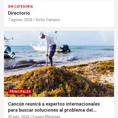
SIN CATEGORÍA
Directorio
7 agosto, 2026
Victor Campos
PRINCIPALES
Cancún reunirá a expertos internacionales
para buscar soluciones al problema del
sargazo
30 julio, 2026
Equipo BNoticias