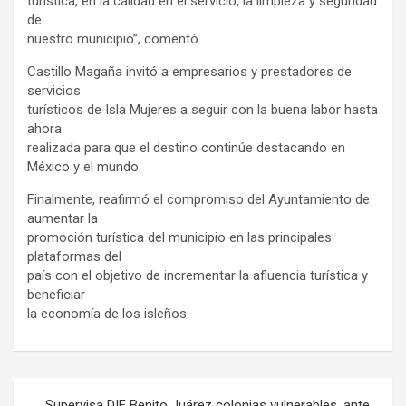
turística, en la calidad en el servicio, la limpieza y seguridad
de
nuestro municipio”, comentó.
Castillo Magaña invitó a empresarios y prestadores de
servicios
turísticos de Isla Mujeres a seguir con la buena labor hasta
ahora
realizada para que el destino continúe destacando en
México y el mundo.
Finalmente, reafirmó el compromiso del Ayuntamiento de
aumentar la
promoción turística del municipio en las principales
plataformas del
país con el objetivo de incrementar la afluencia turística y
beneficiar
la economía de los isleños.
Navegación
Supervisa DIF Benito Juárez colonias vulnerables, ante