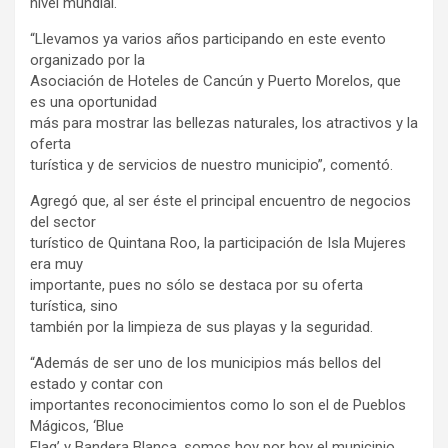
nivel mundial.
“Llevamos ya varios años participando en este evento
organizado por la
Asociación de Hoteles de Cancún y Puerto Morelos, que
es una oportunidad
más para mostrar las bellezas naturales, los atractivos y la
oferta
turística y de servicios de nuestro municipio”, comentó.
Agregó que, al ser éste el principal encuentro de negocios
del sector
turístico de Quintana Roo, la participación de Isla Mujeres
era muy
importante, pues no sólo se destaca por su oferta
turística, sino
también por la limpieza de sus playas y la seguridad.
“Además de ser uno de los municipios más bellos del
estado y contar con
importantes reconocimientos como lo son el de Pueblos
Mágicos, ‘Blue
Flag’ y Bandera Blanca, somos hoy por hoy el municipio