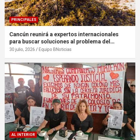
PRINCIPALES
Cancún reunirá a expertos internacionales
para buscar soluciones al problema del
sargazo
30 julio, 2026
Equipo BNoticias
AL INTERIOR