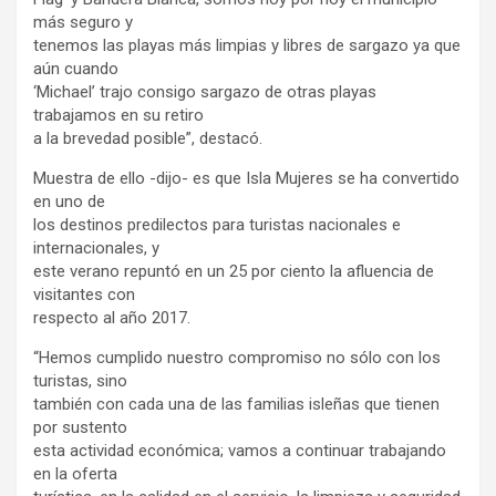
más seguro y
tenemos las playas más limpias y libres de sargazo ya que
aún cuando
‘Michael’ trajo consigo sargazo de otras playas
trabajamos en su retiro
a la brevedad posible”, destacó.
Muestra de ello -dijo- es que Isla Mujeres se ha convertido
en uno de
los destinos predilectos para turistas nacionales e
internacionales, y
este verano repuntó en un 25 por ciento la afluencia de
visitantes con
respecto al año 2017.
“Hemos cumplido nuestro compromiso no sólo con los
turistas, sino
también con cada una de las familias isleñas que tienen
por sustento
esta actividad económica; vamos a continuar trabajando
en la oferta