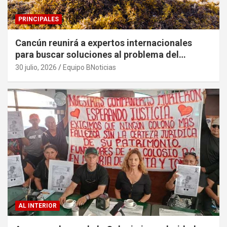
PRINCIPALES
Cancún reunirá a expertos internacionales
para buscar soluciones al problema del
sargazo
30 julio, 2026
Equipo BNoticias
AL INTERIOR