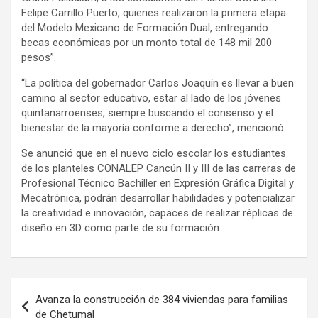
Felipe Carrillo Puerto, quienes realizaron la primera etapa
del Modelo Mexicano de Formación Dual, entregando
becas económicas por un monto total de 148 mil 200
pesos”.
“La política del gobernador Carlos Joaquín es llevar a buen
camino al sector educativo, estar al lado de los jóvenes
quintanarroenses, siempre buscando el consenso y el
bienestar de la mayoría conforme a derecho”, mencionó.
Se anunció que en el nuevo ciclo escolar los estudiantes
de los planteles CONALEP Cancún II y III de las carreras de
Profesional Técnico Bachiller en Expresión Gráfica Digital y
Mecatrónica, podrán desarrollar habilidades y potencializar
la creatividad e innovación, capaces de realizar réplicas de
diseño en 3D como parte de su formación.
Navegación
Avanza la construcción de 384 viviendas para familias
de
de Chetumal