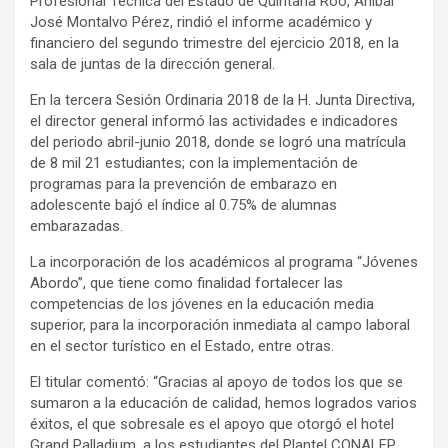
Profesional Técnica del Estado de Quintana Roo, Aníbal
José Montalvo Pérez, rindió el informe académico y
financiero del segundo trimestre del ejercicio 2018, en la
sala de juntas de la dirección general.
En la tercera Sesión Ordinaria 2018 de la H. Junta Directiva,
el director general informó las actividades e indicadores
del periodo abril-junio 2018, donde se logró una matrícula
de 8 mil 21 estudiantes; con la implementación de
programas para la prevención de embarazo en
adolescente bajó el índice al 0.75% de alumnas
embarazadas.
La incorporación de los académicos al programa “Jóvenes
Abordo”, que tiene como finalidad fortalecer las
competencias de los jóvenes en la educación media
superior, para la incorporación inmediata al campo laboral
en el sector turístico en el Estado, entre otras.
El titular comentó: “Gracias al apoyo de todos los que se
sumaron a la educación de calidad, hemos logrados varios
éxitos, el que sobresale es el apoyo que otorgó el hotel
Grand Palladium, a los estudiantes del Plantel CONALEP