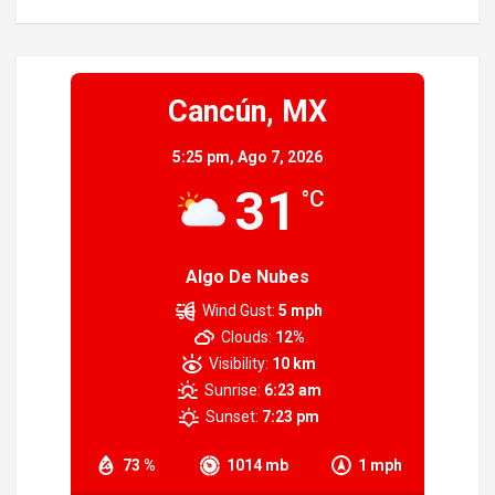
Cancún, MX
5:25 pm,
Ago 7, 2026
31
°C
Algo De Nubes
Wind Gust:
5 mph
Clouds:
12%
Visibility:
10 km
Sunrise:
6:23 am
Sunset:
7:23 pm
73 %
1014 mb
1 mph