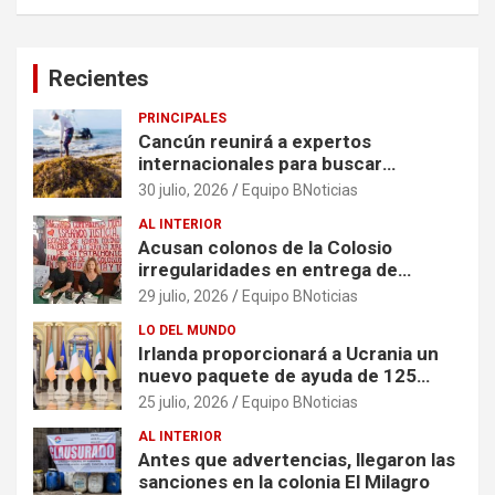
Recientes
PRINCIPALES
Cancún reunirá a expertos
internacionales para buscar
soluciones al problema del sargazo
30 julio, 2026
Equipo BNoticias
AL INTERIOR
Acusan colonos de la Colosio
irregularidades en entrega de
escrituras
29 julio, 2026
Equipo BNoticias
LO DEL MUNDO
Irlanda proporcionará a Ucrania un
nuevo paquete de ayuda de 125
millones de euros
25 julio, 2026
Equipo BNoticias
AL INTERIOR
Antes que advertencias, llegaron las
sanciones en la colonia El Milagro