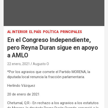
AL INTERIOR
EL PAÍS
POLÍTICA
PRINCIPALES
En el Congreso Independiente,
pero Reyna Duran sigue en apoyo
a AMLO
22 enero, 2021
Augusto O
*Por los agravios que comete el Partido MORENA, la
diputada local renuncia la fracción parlamentaria.
Herlindo Vázquez
20 de enero de 2021
Chetumal, Q.R.- En rechazo a los agravios a los estatutos