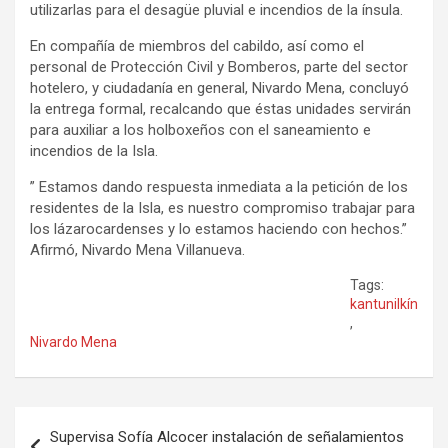
utilizarlas para el desagüe pluvial e incendios de la ínsula.
En compañía de miembros del cabildo, así como el
personal de Protección Civil y Bomberos, parte del sector
hotelero, y ciudadanía en general, Nivardo Mena, concluyó
la entrega formal, recalcando que éstas unidades servirán
para auxiliar a los holboxeños con el saneamiento e
incendios de la Isla.
” Estamos dando respuesta inmediata a la petición de los
residentes de la Isla, es nuestro compromiso trabajar para
los lázarocardenses y lo estamos haciendo con hechos.”
Afirmó, Nivardo Mena Villanueva.
Tags:
kantunilkín
,
Nivardo Mena
Navegación
Supervisa Sofía Alcocer instalación de señalamientos