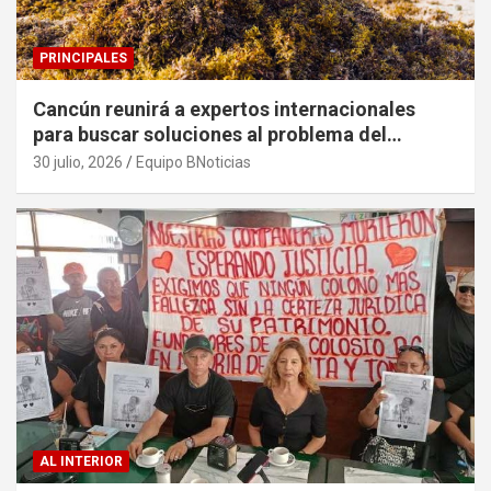
PRINCIPALES
Cancún reunirá a expertos internacionales
para buscar soluciones al problema del
sargazo
30 julio, 2026
Equipo BNoticias
AL INTERIOR