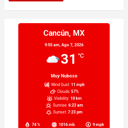
Cancún, MX
9:55 am,
Ago 7, 2026
31
°C
Muy Nuboso
Wind Gust:
11 mph
Clouds:
57%
Visibility:
10 km
Sunrise:
6:23 am
Sunset:
7:23 pm
74 %
1016 mb
9 mph