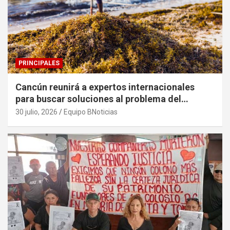
PRINCIPALES
Cancún reunirá a expertos internacionales
para buscar soluciones al problema del
sargazo
30 julio, 2026
Equipo BNoticias