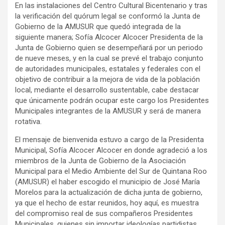
En las instalaciones del Centro Cultural Bicentenario y tras
la verificación del quórum legal se conformó la Junta de
Gobierno de la AMUSUR que quedó integrada de la
siguiente manera; Sofía Alcocer Alcocer Presidenta de la
Junta de Gobierno quien se desempeñará por un periodo
de nueve meses, y en la cual se prevé el trabajo conjunto
de autoridades municipales, estatales y federales con el
objetivo de contribuir a la mejora de vida de la población
local, mediante el desarrollo sustentable, cabe destacar
que únicamente podrán ocupar este cargo los Presidentes
Municipales integrantes de la AMUSUR y será de manera
rotativa.
El mensaje de bienvenida estuvo a cargo de la Presidenta
Municipal, Sofía Alcocer Alcocer en donde agradeció a los
miembros de la Junta de Gobierno de la Asociación
Municipal para el Medio Ambiente del Sur de Quintana Roo
(AMUSUR) el haber escogido el municipio de José María
Morelos para la actualización de dicha junta de gobierno,
ya que el hecho de estar reunidos, hoy aquí, es muestra
del compromiso real de sus compañeros Presidentes
Municipales, quienes sin importar ideologías partidistas,