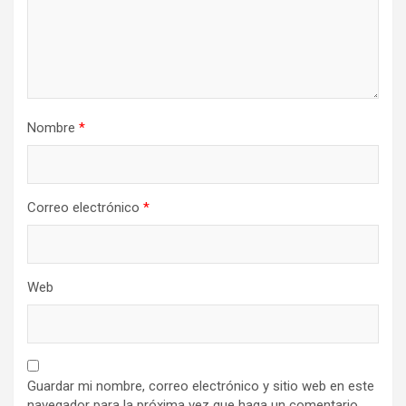
Nombre
*
Correo electrónico
*
Web
Guardar mi nombre, correo electrónico y sitio web en este
navegador para la próxima vez que haga un comentario.