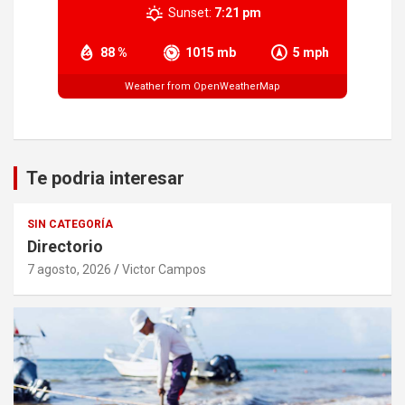
Sunset:
7:21 pm
88 %
1015 mb
5 mph
Weather from OpenWeatherMap
Te podria interesar
SIN CATEGORÍA
Directorio
7 agosto, 2026
Victor Campos