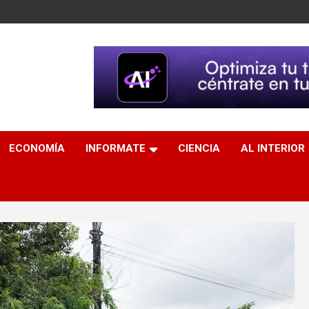
ECONOMÍA
INFORMATE
CIENCIA
AL INTERIOR