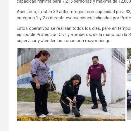
capacidad mínima para 7,215 personas y máxima de 12,000,
Asimismo, existen 39 auto-refugios con capacidad para 33,
categoría 1 y 2 o durante evacuaciones indicadas por Prote
Estos operativos se realizan todos los días, pero en tempora
equipo de Protección Civil y Bomberos, de la mano con la Se
supervisar y atender las zonas con mayor riesgo.