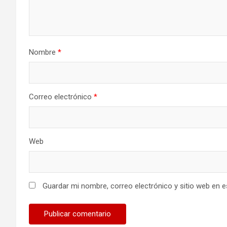
Nombre
*
Correo electrónico
*
Web
Guardar mi nombre, correo electrónico y sitio web en 