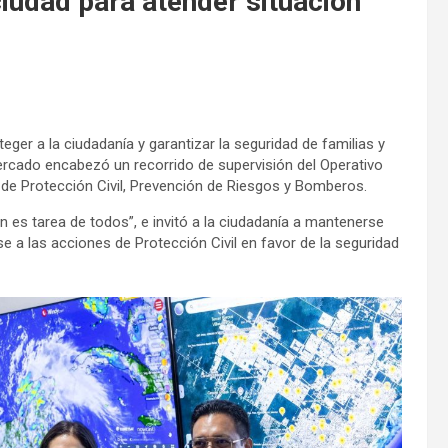
iudad para atender situación
ger a la ciudadanía y garantizar la seguridad de familias y
 Mercado encabezó un recorrido de supervisión del Operativo
de Protección Civil, Prevención de Riesgos y Bomberos.
 es tarea de todos”, e invitó a la ciudadanía a mantenerse
 a las acciones de Protección Civil en favor de la seguridad