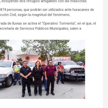
 incluyendo dos refugios amigables con las mascotas.
874 personas, que podrán ser utilizados ante huracanes de
cción Civil, según la magnitud del fenómeno.
da de lluvias se activa el “Operativo Tormenta”, en el que, el
cretaría de Servicios Públicos Municipales, salen a