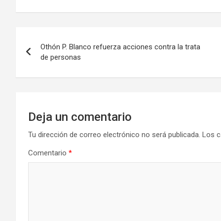
Navegación
Othón P. Blanco refuerza acciones contra la trata
de
de personas
entradas
Deja un comentario
Tu dirección de correo electrónico no será publicada.
Los c
Comentario
*