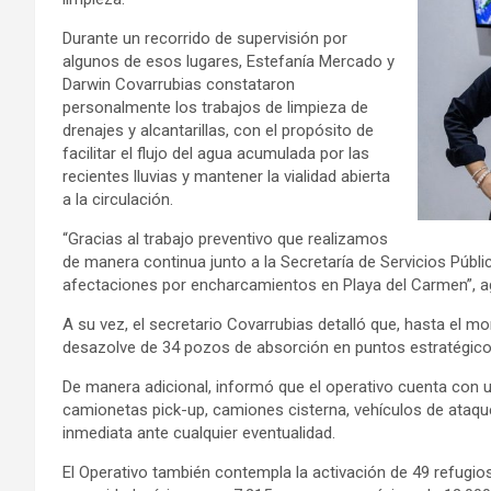
Durante un recorrido de supervisión por
algunos de esos lugares, Estefanía Mercado y
Darwin Covarrubias constataron
personalmente los trabajos de limpieza de
drenajes y alcantarillas, con el propósito de
facilitar el flujo del agua acumulada por las
recientes lluvias y mantener la vialidad abierta
a la circulación.
“Gracias al trabajo preventivo que realizamos
de manera continua junto a la Secretaría de Servicios Púb
afectaciones por encharcamientos en Playa del Carmen”, a
A su vez, el secretario Covarrubias detalló que, hasta el mom
desazolve de 34 pozos de absorción en puntos estratégicos
De manera adicional, informó que el operativo cuenta con
camionetas pick-up, camiones cisterna, vehículos de ataqu
inmediata ante cualquier eventualidad.
El Operativo también contempla la activación de 49 refugios