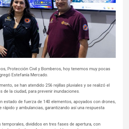
licos, Protección Civil y Bomberos, hoy tenemos muy pocas
gregó Estefanía Mercado.
ento, se han atendido 256 rejillas pluviales y se realizó el
 de la ciudad, para prevenir inundaciones.
 un estado de fuerza de 140 elementos, apoyados con drones,
e rápido y ambulancias, garantizando así una respuesta
 temporales, divididos en tres fases de apertura, con