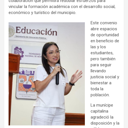
colaboración que permitirá redoblar esfuerzos para
vincular la formación académica con el desarrollo social,
económico y turístico del municipio.
Este convenio
abre espacios
de oportunidad
en beneficio de
las y los
estudiantes,
pero también
para seguir
llevando
justicia social y
bienestar a
toda la
población.
La munícipe
capitalina
agradeció la
disposición y la