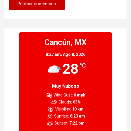
Cancún, MX
8:27 am,
Ago 8, 2026
28
°C
Muy Nuboso
Wind Gust:
6 mph
Clouds:
63%
Visibility:
10 km
Sunrise:
6:23 am
Sunset:
7:22 pm