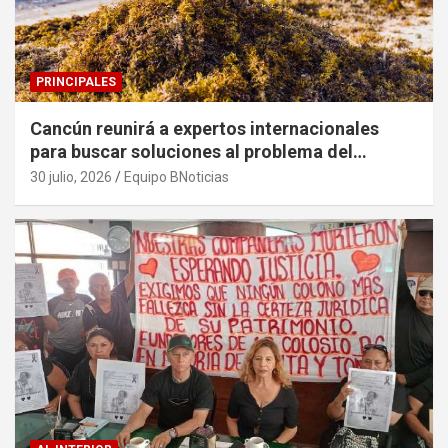
PRINCIPALES
Cancún reunirá a expertos internacionales
para buscar soluciones al problema del
sargazo
30 julio, 2026
Equipo BNoticias