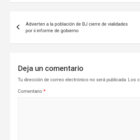
Navegación
Advierten a la población de BJ cierre de vialidades
de
por ii informe de gobierno
entradas
Deja un comentario
Tu dirección de correo electrónico no será publicada.
Los c
Comentario
*