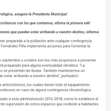
rológica, asegura la Presidenta Municipal
iclónicos con los que contamos, afirma la primera edil
enos que puedan estar arribando a nuestro destino, informa
ner preparada a la población ante cualquier contingencia
ra Fernández Piña implementa acciones para fomentar la
de septiembre y octubre son los más propensos a presentar
stá preparado para alguna eventualidad climática. “La
do se presentan las lluvias. También mantenemos un
estar arribando a nuestro destino”, puntualizó.
 anticiclónicos, los cuales tienen todo el equipamiento
morelenses en caso de alguna contingencia climatológica.
izado a esta administración 2016-2018, como lo establece el
te supervisión de estos espacios que recibirán a habitantes