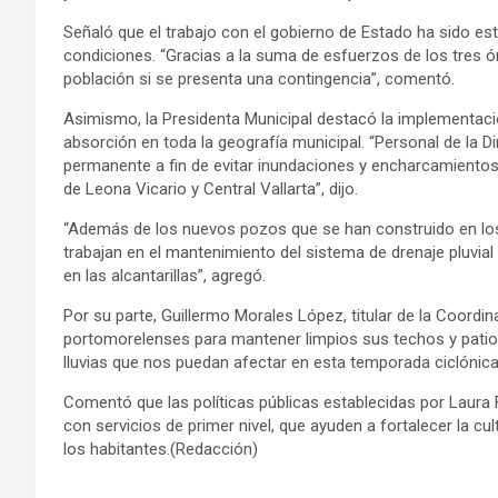
Señaló que el trabajo con el gobierno de Estado ha sido e
condiciones. “Gracias a la suma de esfuerzos de los tres
población si se presenta una contingencia”, comentó.
Asimismo, la Presidenta Municipal destacó la implementac
absorción en toda la geografía municipal. “Personal de la Di
permanente a fin de evitar inundaciones y encharcamiento
de Leona Vicario y Central Vallarta”, dijo.
“Además de los nuevos pozos que se han construido en l
trabajan en el mantenimiento del sistema de drenaje pluvial 
en las alcantarillas”, agregó.
Por su parte, Guillermo Morales López, titular de la Coordin
portomorelenses para mantener limpios sus techos y patios
lluvias que nos puedan afectar en esta temporada ciclónica”
Comentó que las políticas públicas establecidas por Laura
con servicios de primer nivel, que ayuden a fortalecer la cu
los habitantes.(Redacción)