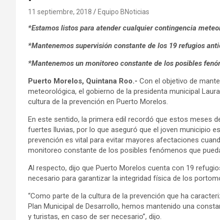
11 septiembre, 2018
Equipo BNoticias
*Estamos listos para atender cualquier contingencia meteo
*Mantenemos supervisión constante de los 19 refugios antic
*Mantenemos un monitoreo constante de los posibles fenóm
Puerto Morelos, Quintana Roo.-
Con el objetivo de mante
meteorológica, el gobierno de la presidenta municipal Lau
cultura de la prevención en Puerto Morelos.
En este sentido, la primera edil recordó que estos meses 
fuertes lluvias, por lo que aseguró que el joven municipio e
prevención es vital para evitar mayores afectaciones cuan
monitoreo constante de los posibles fenómenos que puedan 
Al respecto, dijo que Puerto Morelos cuenta con 19 refugios
necesario para garantizar la integridad física de los porto
“Como parte de la cultura de la prevención que ha caracter
Plan Municipal de Desarrollo, hemos mantenido una constan
y turistas, en caso de ser necesario”, dijo.