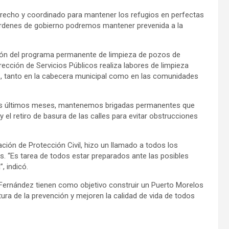
strecho y coordinado para mantener los refugios en perfectas
 órdenes de gobierno podremos mantener prevenida a la
ión del programa permanente de limpieza de pozos de
rección de Servicios Públicos realiza labores de limpieza
s, tanto en la cabecera municipal como en las comunidades
os últimos meses, mantenemos brigadas permanentes que
y el retiro de basura de las calles para evitar obstrucciones
ación de Protección Civil, hizo un llamado a todos los
. “Es tarea de todos estar preparados ante las posibles
, indicó.
 Fernández tienen como objetivo construir un Puerto Morelos
ltura de la prevención y mejoren la calidad de vida de todos