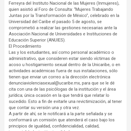
Ferreyra del Instituto Nacional de las Mujeres (Inmujeres),
quien asistió al Foro de Consulta: “Mujeres Trabajando
Juntas por la Transformación de México”, celebrado en la
Universidad del Caribe el pasado 5 de agosto, se
comprometió a realizar las gestiones necesarias ante la
Asociación Nacional de Universidades e Instituciones de
Educación Superior (ANUIES).
El Procedimiento
Las y los estudiantes, así como personal académico o
administrativo, que consideren estar siendo víctimas de
acoso u hostigamiento sexual dentro de la Unicaribe, o en
actividades académicas fuera de sus instalaciones, sólo
tienen que enviar un correo a la dirección electrónica
denunciaviolenciasexual@ucaribe.mx, para que se le dé
cita con una de las psicólogas de la institución y el área
jurídica; única ocasión en la que tendrá que relatar lo
sucedido. Esto a fin de evitarle una revictimización, al tener
que contar su versión una y otra vez.
A partir de ahí, se le notificará a la parte señalada y se
conformará un comisión que atenderá el caso bajo los
principios de igualdad, confidencialidad, calidad,