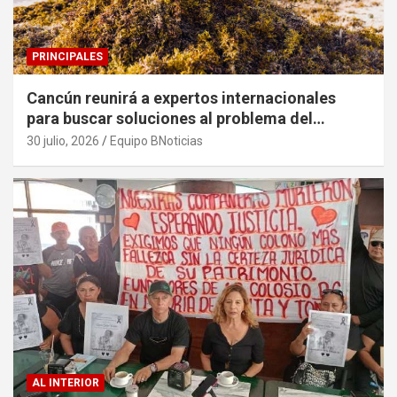
PRINCIPALES
Cancún reunirá a expertos internacionales
para buscar soluciones al problema del
sargazo
30 julio, 2026
Equipo BNoticias
AL INTERIOR