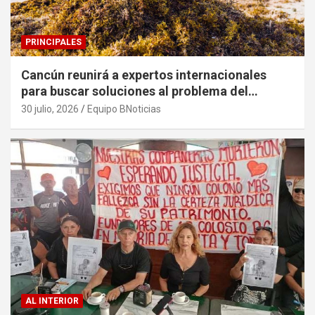
PRINCIPALES
Cancún reunirá a expertos internacionales
para buscar soluciones al problema del
sargazo
30 julio, 2026
Equipo BNoticias
AL INTERIOR