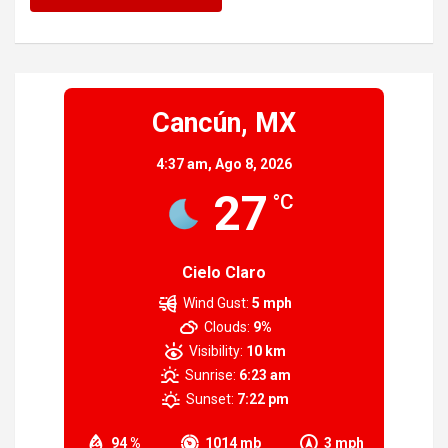
Cancún, MX
4:37 am,
Ago 8, 2026
27
°C
Cielo Claro
Wind Gust:
5 mph
Clouds:
9%
Visibility:
10 km
Sunrise:
6:23 am
Sunset:
7:22 pm
94 %
1014 mb
3 mph