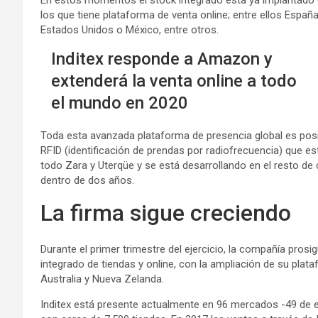
los que tiene plataforma de venta online; entre ellos España, 
Estados Unidos o México, entre otros.
Inditex responde a Amazon y
extenderá la venta online a todo
el mundo en 2020
Toda esta avanzada plataforma de presencia global es posib
RFID (identificación de prendas por radiofrecuencia) que 
todo Zara y Uterqüe y se está desarrollando en el resto d
dentro de dos años.
La firma sigue creciendo
Durante el primer trimestre del ejercicio, la compañía pro
integrado de tiendas y online, con la ampliación de su pla
Australia y Nueva Zelanda.
Inditex está presente actualmente en 96 mercados -49 de el