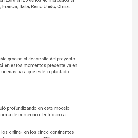
Francia, Italia, Reino Unido, China,
le gracias al desarrollo del proyecto
está en estos momentos presente ya en
e cadenas para que esté implantado
siguió profundizando en este modelo
taforma de comercio electrónico a
los online- en los cinco continentes