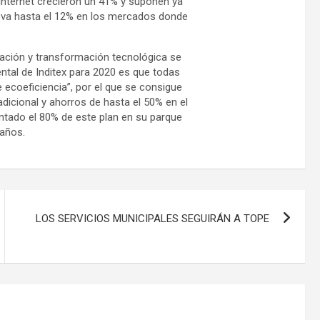
 Internet crecieron un 41% y suponen ya
eleva hasta el 12% en los mercados donde
ización y transformación tecnológica se
tal de Inditex para 2020 es que todas
 ecoeficiencia”, por el que se consigue
adicional y ahorros de hasta el 50% en el
tado el 80% de este plan en su parque
 años.
LOS SERVICIOS MUNICIPALES SEGUIRÁN A TOPE