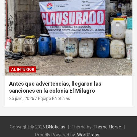
AL INTERIOR
Antes que advertencias, llegaron las
sanciones en la colonia El Milagro
25 julio, 2026
Equipo BNoticias
Copyright © 2026
BNoticias
Theme by:
Theme Horse
Proudly Powered by:
WordPress