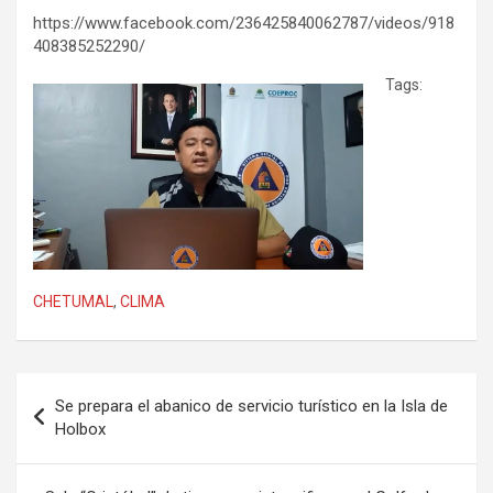
https://www.facebook.com/236425840062787/videos/918
408385252290/
Tags:
CHETUMAL
,
CLIMA
Navegación
Se prepara el abanico de servicio turístico en la Isla de
de
Holbox
entradas