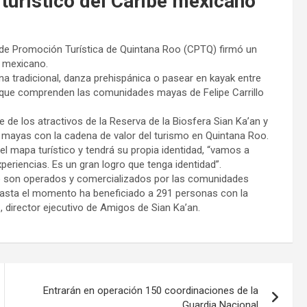
turístico del Caribe mexicano
 de Promoción Turística de Quintana Roo (CPTQ) firmó un
e mexicano.
a tradicional, danza prehispánica o pasear en kayak entre
os que comprenden las comunidades mayas de Felipe Carrillo
 de los atractivos de la Reserva de la Biosfera Sian Ka’an y
s mayas con la cadena de valor del turismo en Quintana Roo.
 mapa turístico y tendrá su propia identidad, “vamos a
periencias. Es un gran logro que tenga identidad”.
ino son operados y comercializados por las comunidades
 hasta el momento ha beneficiado a 291 personas con la
director ejecutivo de Amigos de Sian Ka’an.
Entrarán en operación 150 coordinaciones de la
Guardia Nacional