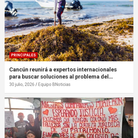
PRINCIPALES
Cancún reunirá a expertos internacionales
para buscar soluciones al problema del
sargazo
30 julio, 2026
Equipo BNoticias