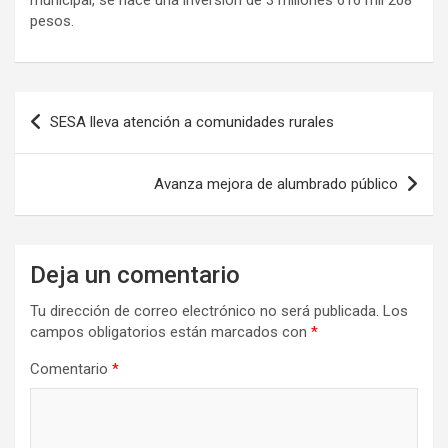
municipal, se hace una inversión de 3 millones 616 mil 208
pesos.
Navegación
SESA lleva atención a comunidades rurales
de
entradas
Avanza mejora de alumbrado público
Deja un comentario
Tu dirección de correo electrónico no será publicada.
Los
campos obligatorios están marcados con
*
Comentario
*