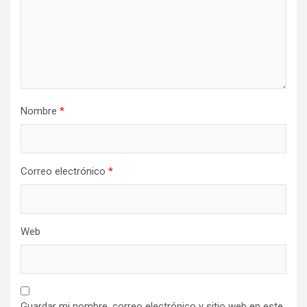
Nombre
*
Correo electrónico
*
Web
Guardar mi nombre, correo electrónico y sitio web en este