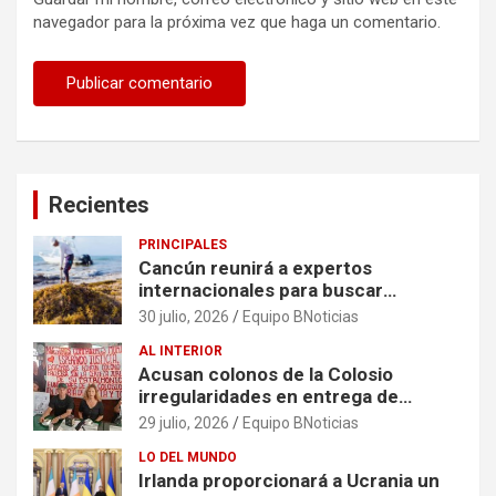
navegador para la próxima vez que haga un comentario.
Recientes
PRINCIPALES
Cancún reunirá a expertos
internacionales para buscar
soluciones al problema del sargazo
30 julio, 2026
Equipo BNoticias
AL INTERIOR
Acusan colonos de la Colosio
irregularidades en entrega de
escrituras
29 julio, 2026
Equipo BNoticias
LO DEL MUNDO
Irlanda proporcionará a Ucrania un