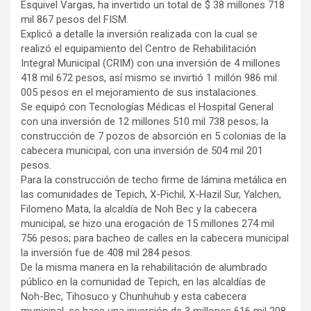
Esquivel Vargas, ha invertido un total de $ 38 millones 718
mil 867 pesos del FISM.
Explicó a detalle la inversión realizada con la cual se
realizó el equipamiento del Centro de Rehabilitación
Integral Municipal (CRIM) con una inversión de 4 millones
418 mil 672 pesos, así mismo se invirtió 1 millón 986 mil
005 pesos en el mejoramiento de sus instalaciones.
Se equipó con Tecnologías Médicas el Hospital General
con una inversión de 12 millones 510 mil 738 pesos; la
construcción de 7 pozos de absorción en 5 colonias de la
cabecera municipal, con una inversión de 504 mil 201
pesos.
Para la construcción de techo firme de lámina metálica en
las comunidades de Tepich, X-Pichil, X-Hazil Sur, Yalchen,
Filomeno Mata, la alcaldía de Noh Bec y la cabecera
municipal, se hizo una erogación de 15 millones 274 mil
756 pesos; para bacheo de calles en la cabecera municipal
la inversión fue de 408 mil 284 pesos.
De la misma manera en la rehabilitación de alumbrado
público en la comunidad de Tepich, en las alcaldías de
Noh-Bec, Tihosuco y Chunhuhub y esta cabecera