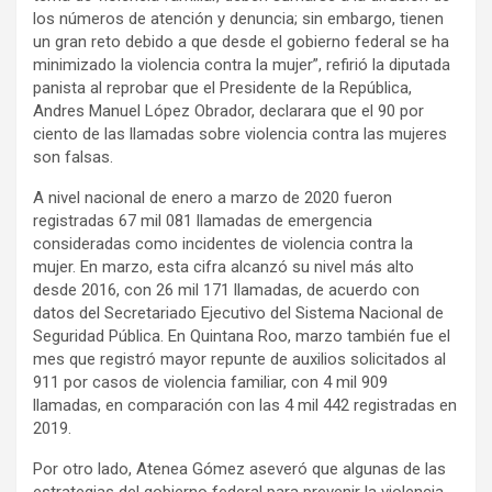
los números de atención y denuncia; sin embargo, tienen
un gran reto debido a que desde el gobierno federal se ha
minimizado la violencia contra la mujer”, refirió la diputada
panista al reprobar que el Presidente de la República,
Andres Manuel López Obrador, declarara que el 90 por
ciento de las llamadas sobre violencia contra las mujeres
son falsas.
A nivel nacional de enero a marzo de 2020 fueron
registradas 67 mil 081 llamadas de emergencia
consideradas como incidentes de violencia contra la
mujer. En marzo, esta cifra alcanzó su nivel más alto
desde 2016, con 26 mil 171 llamadas, de acuerdo con
datos del Secretariado Ejecutivo del Sistema Nacional de
Seguridad Pública. En Quintana Roo, marzo también fue el
mes que registró mayor repunte de auxilios solicitados al
911 por casos de violencia familiar, con 4 mil 909
llamadas, en comparación con las 4 mil 442 registradas en
2019.
Por otro lado, Atenea Gómez aseveró que algunas de las