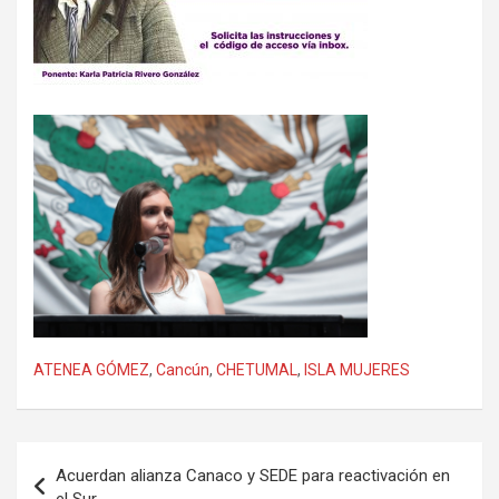
ATENEA GÓMEZ
,
Cancún
,
CHETUMAL
,
ISLA MUJERES
Navegación
Acuerdan alianza Canaco y SEDE para reactivación en
de