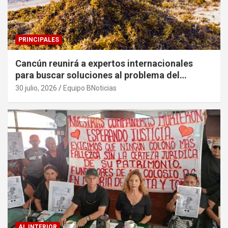
PRINCIPALES
Cancún reunirá a expertos internacionales
para buscar soluciones al problema del
sargazo
30 julio, 2026
Equipo BNoticias
AL INTERIOR