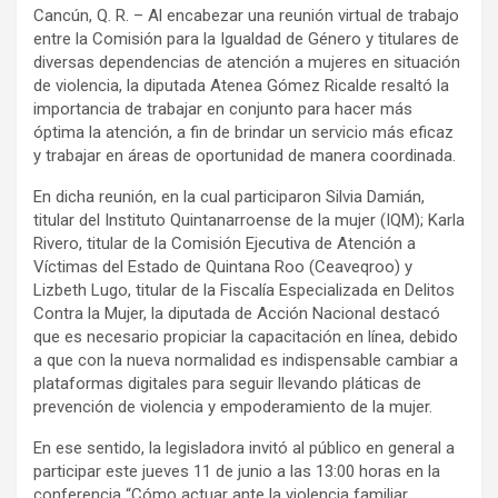
Cancún, Q. R. – Al encabezar una reunión virtual de trabajo
entre la Comisión para la Igualdad de Género y titulares de
diversas dependencias de atención a mujeres en situación
de violencia, la diputada Atenea Gómez Ricalde resaltó la
importancia de trabajar en conjunto para hacer más
óptima la atención, a fin de brindar un servicio más eficaz
y trabajar en áreas de oportunidad de manera coordinada.
En dicha reunión, en la cual participaron Silvia Damián,
titular del Instituto Quintanarroense de la mujer (IQM); Karla
Rivero, titular de la Comisión Ejecutiva de Atención a
Víctimas del Estado de Quintana Roo (Ceaveqroo) y
Lizbeth Lugo, titular de la Fiscalía Especializada en Delitos
Contra la Mujer, la diputada de Acción Nacional destacó
que es necesario propiciar la capacitación en línea, debido
a que con la nueva normalidad es indispensable cambiar a
plataformas digitales para seguir llevando pláticas de
prevención de violencia y empoderamiento de la mujer.
En ese sentido, la legisladora invitó al público en general a
participar este jueves 11 de junio a las 13:00 horas en la
conferencia “Cómo actuar ante la violencia familiar