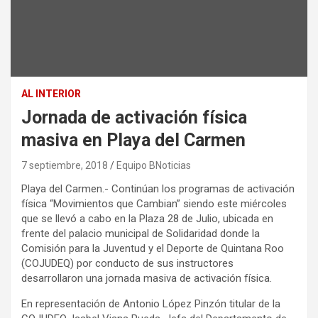
AL INTERIOR
Jornada de activación física
masiva en Playa del Carmen
7 septiembre, 2018
Equipo BNoticias
Playa del Carmen.- Continúan los programas de activación
física “Movimientos que Cambian” siendo este miércoles
que se llevó a cabo en la Plaza 28 de Julio, ubicada en
frente del palacio municipal de Solidaridad donde la
Comisión para la Juventud y el Deporte de Quintana Roo
(COJUDEQ) por conducto de sus instructores
desarrollaron una jornada masiva de activación física.
En representación de Antonio López Pinzón titular de la