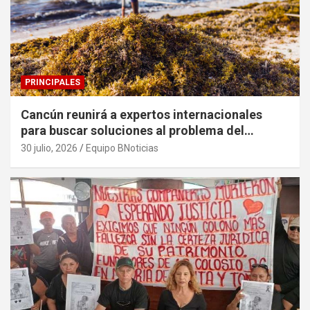
PRINCIPALES
Cancún reunirá a expertos internacionales
para buscar soluciones al problema del
sargazo
30 julio, 2026
Equipo BNoticias