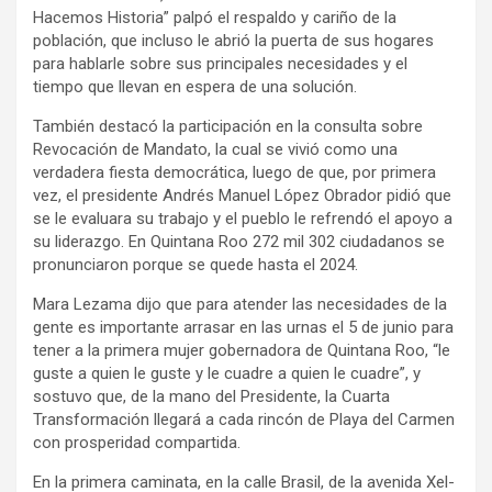
Hacemos Historia” palpó el respaldo y cariño de la
población, que incluso le abrió la puerta de sus hogares
para hablarle sobre sus principales necesidades y el
tiempo que llevan en espera de una solución.
También destacó la participación en la consulta sobre
Revocación de Mandato, la cual se vivió como una
verdadera fiesta democrática, luego de que, por primera
vez, el presidente Andrés Manuel López Obrador pidió que
se le evaluara su trabajo y el pueblo le refrendó el apoyo a
su liderazgo. En Quintana Roo 272 mil 302 ciudadanos se
pronunciaron porque se quede hasta el 2024.
Mara Lezama dijo que para atender las necesidades de la
gente es importante arrasar en las urnas el 5 de junio para
tener a la primera mujer gobernadora de Quintana Roo, “le
guste a quien le guste y le cuadre a quien le cuadre”, y
sostuvo que, de la mano del Presidente, la Cuarta
Transformación llegará a cada rincón de Playa del Carmen
con prosperidad compartida.
En la primera caminata, en la calle Brasil, de la avenida Xel-