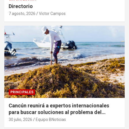
Directorio
7 agosto, 2026
Victor Campos
PRINCIPALES
Cancún reunirá a expertos internacionales
para buscar soluciones al problema del
sargazo
30 julio, 2026
Equipo BNoticias