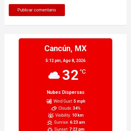
Cancún, MX
5:12 pm,
Ago 8, 2026
32
°C
Nubes Dispersas
Wind Gust:
5 mph
Clouds:
34%
Visibility:
10 km
Sunrise:
6:23 am
Sunset:
7:22 pm