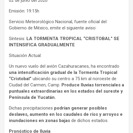
02 de junio del 2020
Emisión: 19:15h
Servicio Meteorológico Nacional, fuente oficial del
Gobierno de México, emite el siguiente aviso:
Síntesis:
LA TORMENTA TROPICAL “CRISTOBAL” SE
INTENSIFICA GRADUALMENTE
Situación Actual:
Un nuevo vuelo del avión Cazahuracanes, ha encontrado
una intensificación gradual de la Tormenta Tropical
“Cristobal”
ubicando su centro a 75 km al noroeste de
Ciudad del Carmen, Camp.
Produce lluvias torrenciales a
puntuales extraordinarias en los estados del sureste y
Península de Yucatán.
Dichas precipitaciones
podrían generar posibles
deslaves, aumento en los caudales de ríos y arroyos e
inundaciones en zonas bajas
de dichos estados.
Pronóstico de lluvia