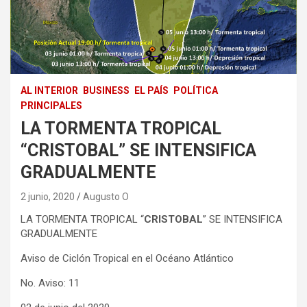
AL INTERIOR
BUSINESS
EL PAÍS
POLÍTICA
PRINCIPALES
LA TORMENTA TROPICAL
“CRISTOBAL” SE INTENSIFICA
GRADUALMENTE
2 junio, 2020
Augusto O
LA TORMENTA TROPICAL “
CRISTOBAL
” SE INTENSIFICA
GRADUALMENTE
Aviso de Ciclón Tropical en el Océano Atlántico
No. Aviso: 11