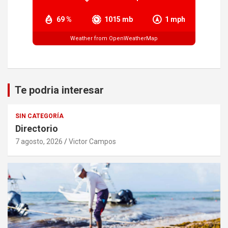
69 %
1015 mb
1 mph
Weather from OpenWeatherMap
Te podria interesar
SIN CATEGORÍA
Directorio
7 agosto, 2026
Victor Campos