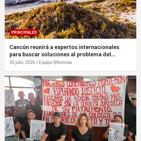
PRINCIPALES
Cancún reunirá a expertos internacionales
para buscar soluciones al problema del
sargazo
30 julio, 2026
Equipo BNoticias