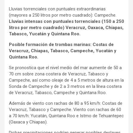
Lluvias torrenciales con puntuales extraordinarias
(mayores a 250 litros por metro cuadrado): Campeche.
Lluvias intensas con puntuales torrenciales (150 a 250
litros por metro cuadrado) Veracruz, Oaxaca, Chiapas,
Tabasco, Yucatán y Quintana Roo.
Posible formación de trombas marinas: Costas de
Veracruz, Chiapas, Tabasco, Campeche, Yucatán y
Quintana Roo.
Se pronostica que el nivel medio del mar aumente de 50 a
70 cm sobre zona costera de Veracruz, Tabasco y
Campeche, así como oleaje de 4 a 5 metros de altura en la
Sonda de Campeche y de 2 a 3 metros en la línea costera
de Veracruz, Tabasco, Campeche y Quintana Roo.
Además de viento con rachas de 80 a 95 km/h: Costas de
Veracruz, Tabasco y Campeche. Viento con rachas de 60
a 70 km/h: Yucatán, Quintana Roo e Istmo de Tehuantepec
(Oaxaca y Chiapas).
Dichas precipitaciones podrían generar posibles deslaves,