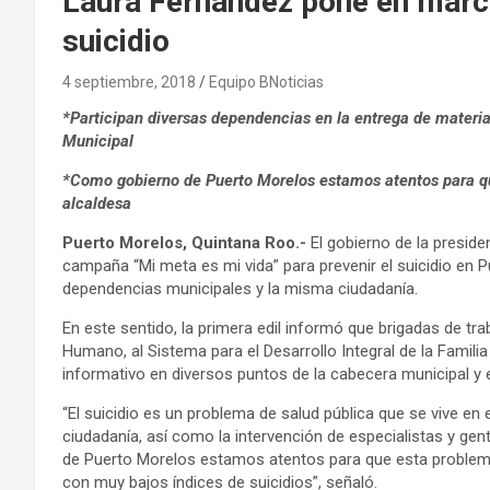
Laura Fernández pone en march
suicidio
4 septiembre, 2018
Equipo BNoticias
*Participan diversas dependencias en la entrega de material
Municipal
*Como gobierno de Puerto Morelos estamos atentos para qu
alcaldesa
Puerto Morelos, Quintana Roo.-
El gobierno de la presid
campaña “Mi meta es mi vida” para prevenir el suicidio en Pu
dependencias municipales y la misma ciudadanía.
En este sentido, la primera edil informó que brigadas de tr
Humano, al Sistema para el Desarrollo Integral de la Famili
informativo en diversos puntos de la cabecera municipal y e
“El suicidio es un problema de salud pública que se vive en
ciudadanía, así como la intervención de especialistas y ge
de Puerto Morelos estamos atentos para que esta problemá
con muy bajos índices de suicidios”, señaló.