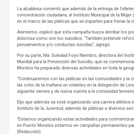
La alcaldesa comentó que además de la entrega de folleter
concentración ciudadana, el Instituto Municipal de la Mujer
en el marco de las pláticas que se imparten para frenar la v
Asimismo, explicó que esta campaña busca derribar los pr
dolorosa como son los suicidios. “También pretende reforz
pensamientos y/o conductas suicidas”, agregó.
Por su parte, Ma. Soledad Foyo Niembro, directora del Insti
Mundial para la Prevención del Suicidio, que se conmemorar
Morelos ha preparado diversas actividades en toda la geogr
“Continuaremos con las pláticas en las comunidades y la zo
las ocho de la mañana un volanteo en la delegación de Leo
siguiente viernes y de nueva cuenta a la comunidad leonens
Dijo que además se está organizando una carrera atlética el 
Instituto de la Juventud, además de pláticas a diversos sec
“Estamos organizando estas actividades para conmemorar el 
en Puerto Morelos estamos en campañas permanentes para 
(Redacción)