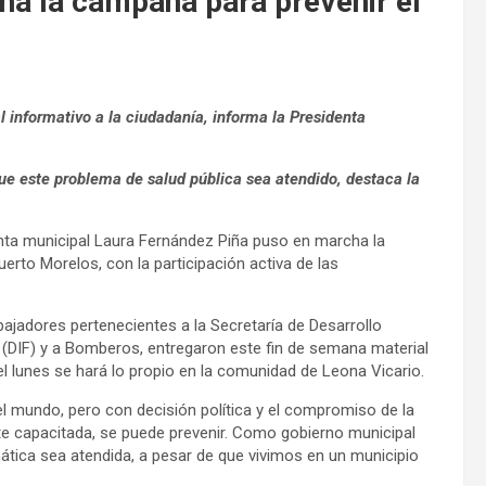
a la campaña para prevenir el
 informativo a la ciudadanía, informa la Presidenta
e este problema de salud pública sea atendido, destaca la
enta municipal Laura Fernández Piña puso en marcha la
erto Morelos, con la participación activa de las
abajadores pertenecientes a la Secretaría de Desarrollo
a (DIF) y a Bomberos, entregaron este fin de semana material
l lunes se hará lo propio en la comunidad de Leona Vicario.
 el mundo, pero con decisión política y el compromiso de la
nte capacitada, se puede prevenir. Como gobierno municipal
tica sea atendida, a pesar de que vivimos en un municipio