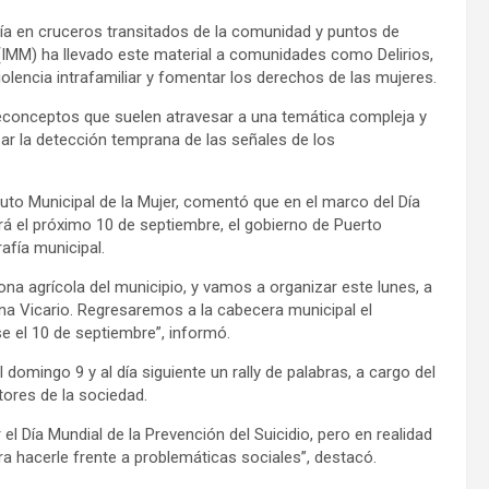
ía en cruceros transitados de la comunidad y puntos de
 (IMM) ha llevado este material a comunidades como Delirios,
iolencia intrafamiliar y fomentar los derechos de las mujeres.
econceptos que suelen atravesar a una temática compleja y
ar la detección temprana de las señales de los
tuto Municipal de la Mujer, comentó que en el marco del Día
á el próximo 10 de septiembre, el gobierno de Puerto
afía municipal.
na agrícola del municipio, y vamos a organizar este lunes, a
na Vicario. Regresaremos a la cabecera municipal el
e el 10 de septiembre”, informó.
domingo 9 y al día siguiente un rally de palabras, a cargo del
tores de la sociedad.
Día Mundial de la Prevención del Suicidio, pero en realidad
hacerle frente a problemáticas sociales”, destacó.