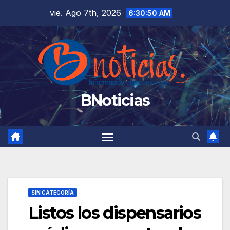
Saltar
vie. Ago 7th, 2026
6:30:50 AM
al
contenido
BNoticias
SIN CATEGORÍA
Listos los dispensarios