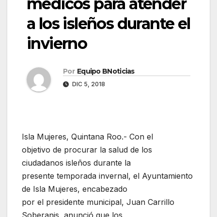
médicos para atender
a los isleños durante el
invierno
Por
Equipo BNoticias
DIC 5, 2018
Isla Mujeres, Quintana Roo.- Con el
objetivo de procurar la salud de los
ciudadanos isleños durante la
presente temporada invernal, el Ayuntamiento
de Isla Mujeres, encabezado
por el presidente municipal, Juan Carrillo
Soberanis, anunció que los