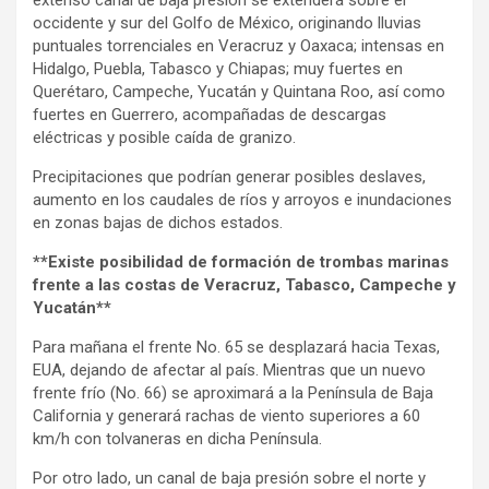
extenso canal de baja presión se extenderá sobre el
occidente y sur del Golfo de México, originando lluvias
puntuales torrenciales en Veracruz y Oaxaca; intensas en
Hidalgo, Puebla, Tabasco y Chiapas; muy fuertes en
Querétaro, Campeche, Yucatán y Quintana Roo, así como
fuertes en Guerrero, acompañadas de descargas
eléctricas y posible caída de granizo.
Precipitaciones que podrían generar posibles deslaves,
aumento en los caudales de ríos y arroyos e inundaciones
en zonas bajas de dichos estados.
**Existe posibilidad de formación de trombas marinas
frente a las costas de Veracruz, Tabasco, Campeche y
Yucatán**
Para mañana el frente No. 65 se desplazará hacia Texas,
EUA, dejando de afectar al país. Mientras que un nuevo
frente frío (No. 66) se aproximará a la Península de Baja
California y generará rachas de viento superiores a 60
km/h con tolvaneras en dicha Península.
Por otro lado, un canal de baja presión sobre el norte y