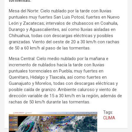
tormentas.
Mesa del Norte: Cielo nublado por la tarde con lluvias
puntuales muy fuertes San Luis Potosí; fuertes en Nuevo
León y Zacatecas; intervalos de chubascos en Coahuila,
Durango y Aguascalientes, así como lluvias aisladas en
Chihuahua, todas con descargas eléctricas y posibles
granizadas. Viento del oeste de 20 a 30 km/h con rachas
de 50 a 60 km/h al paso de las tormentas.
Mesa Central: Cielo medio nublado por la mañana e
incremento de nublados hacia la tarde con lluvias
puntuales torrenciales en Puebla; muy fuertes en
Querétaro, Hidalgo y Tlaxcala, así como fuertes en
Guanajuato y Morelos, todas con descargas eléctricas y
posible caída de granizo. Ambiente caluroso y viento de
dirección variable de 15 a 30 km/h en la región, además de
rachas de 50 km/h durante las tormentas.
Tags:
CLIMA