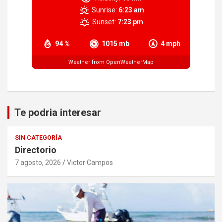
Sunrise:
6:23 am
Sunset:
7:23 pm
94 %
1015 mb
4 mph
Weather from OpenWeatherMap
Te podria interesar
SIN CATEGORÍA
Directorio
7 agosto, 2026
Victor Campos