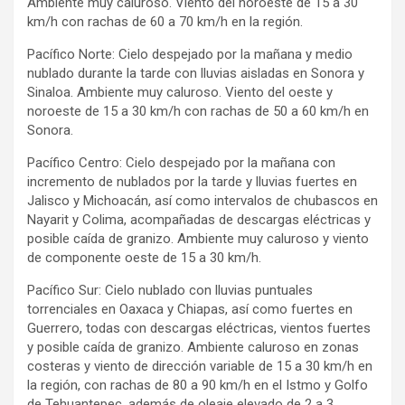
Ambiente muy caluroso. Viento del noroeste de 15 a 30
km/h con rachas de 60 a 70 km/h en la región.
Pacífico Norte: Cielo despejado por la mañana y medio
nublado durante la tarde con lluvias aisladas en Sonora y
Sinaloa. Ambiente muy caluroso. Viento del oeste y
noroeste de 15 a 30 km/h con rachas de 50 a 60 km/h en
Sonora.
Pacífico Centro: Cielo despejado por la mañana con
incremento de nublados por la tarde y lluvias fuertes en
Jalisco y Michoacán, así como intervalos de chubascos en
Nayarit y Colima, acompañadas de descargas eléctricas y
posible caída de granizo. Ambiente muy caluroso y viento
de componente oeste de 15 a 30 km/h.
Pacífico Sur: Cielo nublado con lluvias puntuales
torrenciales en Oaxaca y Chiapas, así como fuertes en
Guerrero, todas con descargas eléctricas, vientos fuertes
y posible caída de granizo. Ambiente caluroso en zonas
costeras y viento de dirección variable de 15 a 30 km/h en
la región, con rachas de 80 a 90 km/h en el Istmo y Golfo
de Tehuantepec, además de oleaje elevado de 2 a 3