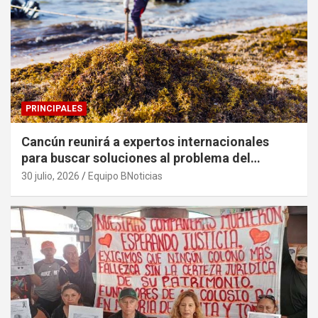
PRINCIPALES
Cancún reunirá a expertos internacionales
para buscar soluciones al problema del
sargazo
30 julio, 2026
Equipo BNoticias