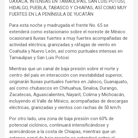
OAXACA, INTENSAS EN TAMAULIPAS, SAN LUIS POTOSÍ,
HIDALGO, PUEBLA, TABASCO Y CHIAPAS, ASÍ COMO MUY
FUERTES EN LA PENÍNSULA DE YUCATÁN
Para esta noche y madrugada el frente No. 65 se
extenderá como estacionario sobre el noreste de México
ocasionará lluvias fuertes a muy fuertes acompañadas de
actividad eléctrica, granizadas y ráfagas de viento en
Coahuila y Nuevo León, así como puntuales intensas en
Tamaulipas y San Luis Potosí.
Mientras que un canal de baja presión sobre el norte y
centro del país en interacción con inestabilidad superior,
originarán lluvias puntuales fuertes en Jalisco, Guanajuato,
así como chubascos en Chihuahua, Sinaloa, Durango,
Zacatecas, Aguascalientes, Nayarit, Colima y Michoacán,
incluyendo el Valle de México, acompañadas de descargas
eléctricas, granizadas y vientos con rachas de 50 km/h.
Por otro lado, una zona de baja presión con 60% de
potencial ciclónico, continuará intensificándose y
acercándose a la costa de Chiapas, mientras que un