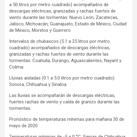
a 50 litros por metro cuadrado) acompañados de
descargas eléctricas, granizadas y rachas fuertes de
viento durante las tormentas: Nuevo León, Zacatecas,
Jalisco, Michoacán, Guanajuato, Estado de México, Ciudad
de México, Morelos y Guerrero.
Intervalos de chubascos (5.1 a 25 litros por metro
cuadrado) acompañados de descargas eléctricas,
granizadas y rachas fuertes de viento durante las
tormentas: Coahuila, Durango, Aguascalientes, Nayarit y
Colima.
Lluvias aisladas (0.1 a 5.0 litros por metro cuadrado):
Sonora, Chihuahua y Sinaloa.
Las lluvias se acompañarán de descargas eléctricas,
fuertes rachas de viento y caída de granizo durante las
tormentas.
Pronóstico de temperaturas mínimas para mañana 30 de
mayo de 2020:
Temperaturas mínimas de -5 a 0 °C: Sierras de Chihuahua