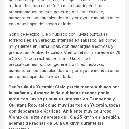
metros de altura en el Golfo de Tehuantepec. Las
precipitaciones podrían generar posibles deslaves,
aumento en los caudales de ríos y arroyos e inundaciones
en zonas bajas de dichos estados.
Golfo de México: Cielo nublado con lluvias puntuales
torrenciales en Veracruz, intensas en Tabasco, así como
muy fuertes en Tamaulipas, con descargas eléctricas y
granizadas. Ambiente cálido. Viento del sur y sureste de 20
a 35 km/h con rachas de 50 a 60 km/h. Las
precipitaciones podrían generar posibles deslaves,
aumento en los caudales de ríos y arroyos e inundaciones
en zonas bajas de dichos estados.
P
enínsula de Yucatán: Cielo parcialmente nublado por
la mañana y desarrollo de nublados densos por la
tarde con lluvias puntuales intensas en Campeche y
Quintana Roo, así como muy fuertes en Yucatán, todas
con descargas eléctricas. Ambiente muy caluroso.
Viento del este y noreste de 10 a 25 km/h en la región,
además de rachas de 50 a 60 km/h durante las