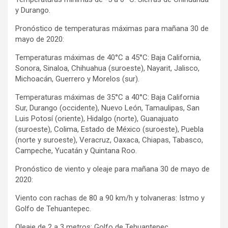
y Durango.
Pronóstico de temperaturas máximas para mañana 30 de
mayo de 2020:
Temperaturas máximas de 40°C a 45°C: Baja California,
Sonora, Sinaloa, Chihuahua (suroeste), Nayarit, Jalisco,
Michoacán, Guerrero y Morelos (sur).
Temperaturas máximas de 35°C a 40°C: Baja California
Sur, Durango (occidente), Nuevo León, Tamaulipas, San
Luis Potosí (oriente), Hidalgo (norte), Guanajuato
(suroeste), Colima, Estado de México (suroeste), Puebla
(norte y suroeste), Veracruz, Oaxaca, Chiapas, Tabasco,
Campeche, Yucatán y Quintana Roo.
Pronóstico de viento y oleaje para mañana 30 de mayo de
2020:
Viento con rachas de 80 a 90 km/h y tolvaneras: Istmo y
Golfo de Tehuantepec.
Oleaje de 2 a 3 metros: Golfo de Tehuantepec