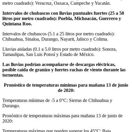
metro cuadrado): Veracruz, Oaxaca, Campeche y Yucatán.
Intervalos de chubascos con lluvias puntuales fuertes (25 a 50
litros por metro cuadrado): Puebla, Michoacán, Guerrero y
Quintana Roo.
Intervalos de chubascos (5.1 a 25 litros por metro cuadrado):
Chihuahua, Sinaloa, Durango, Nayarit, Jalisco y Colima.
Lluvias aisladas (0.1 a 5.0 litros por metro cuadrado): Sonora,
Tamaulipas, San Luis Potosí y Estado de México.
Las lluvias podrían acompañarse de descargas eléctricas,
posible caída de granizo y fuertes rachas de viento durante las
tormentas.
Pronóstico de temperaturas mínimas para mañana 13 de junio
de 2020:
Temperaturas mínimas de -5 a 0°C: Sierras de Chihuahua y
Durango.
Pronóstico de temperaturas máximas para mañana 13 de junio de
2020:
Temperaturas máximas que pueden superar los 45°C: Baja