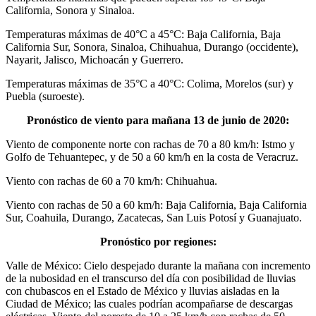
California, Sonora y Sinaloa.
Temperaturas máximas de 40°C a 45°C: Baja California, Baja
California Sur, Sonora, Sinaloa, Chihuahua, Durango (occidente),
Nayarit, Jalisco, Michoacán y Guerrero.
Temperaturas máximas de 35°C a 40°C: Colima, Morelos (sur) y
Puebla (suroeste).
Pronóstico de viento para mañana 13 de junio de 2020:
Viento de componente norte con rachas de 70 a 80 km/h: Istmo y
Golfo de Tehuantepec, y de 50 a 60 km/h en la costa de Veracruz.
Viento con rachas de 60 a 70 km/h: Chihuahua.
Viento con rachas de 50 a 60 km/h: Baja California, Baja California
Sur, Coahuila, Durango, Zacatecas, San Luis Potosí y Guanajuato.
Pronóstico por regiones:
Valle de México: Cielo despejado durante la mañana con incremento
de la nubosidad en el transcurso del día con posibilidad de lluvias
con chubascos en el Estado de México y lluvias aisladas en la
Ciudad de México; las cuales podrían acompañarse de descargas