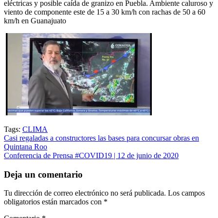
eléctricas y posible caída de granizo en Puebla. Ambiente caluroso y
viento de componente este de 15 a 30 km/h con rachas de 50 a 60
km/h en Guanajuato
Tags:
CLIMA
Navegación
Casi regaladas a constructores las bases para concursar obras en
Quintana Roo
de
Conferencia de Prensa #COVID19 | 12 de junio de 2020
entradas
Deja un comentario
Tu dirección de correo electrónico no será publicada.
Los campos
obligatorios están marcados con
*