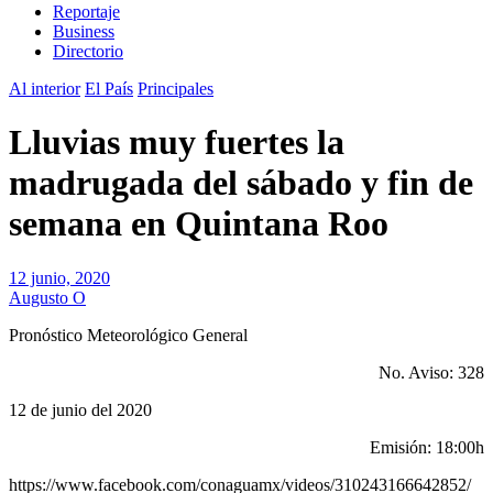
Reportaje
Business
Directorio
Al interior
El País
Principales
Lluvias muy fuertes la
madrugada del sábado y fin de
semana en Quintana Roo
12 junio, 2020
Augusto O
Pronóstico Meteorológico General
No. Aviso: 328
12 de junio del 2020
Emisión: 18:00h
https://www.facebook.com/conaguamx/videos/310243166642852/