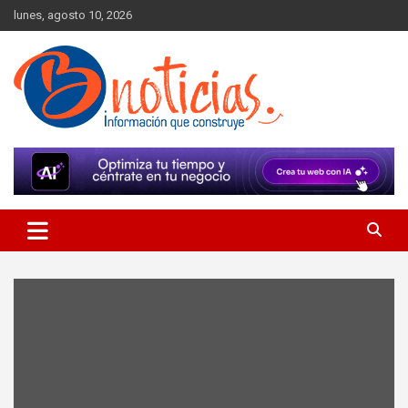
Skip
lunes, agosto 10, 2026
to
content
Información que construye
BNoticias