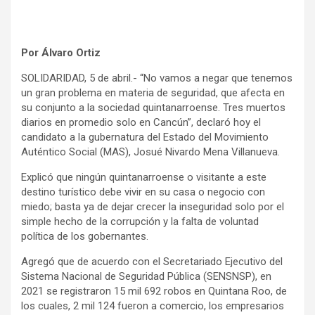
Por Álvaro Ortiz
SOLIDARIDAD, 5 de abril.- “No vamos a negar que tenemos
un gran problema en materia de seguridad, que afecta en
su conjunto a la sociedad quintanarroense. Tres muertos
diarios en promedio solo en Cancún”, declaró hoy el
candidato a la gubernatura del Estado del Movimiento
Auténtico Social (MAS), Josué Nivardo Mena Villanueva.
Explicó que ningún quintanarroense o visitante a este
destino turístico debe vivir en su casa o negocio con
miedo; basta ya de dejar crecer la inseguridad solo por el
simple hecho de la corrupción y la falta de voluntad
política de los gobernantes.
Agregó que de acuerdo con el Secretariado Ejecutivo del
Sistema Nacional de Seguridad Pública (SENSNSP), en
2021 se registraron 15 mil 692 robos en Quintana Roo, de
los cuales, 2 mil 124 fueron a comercio, los empresarios