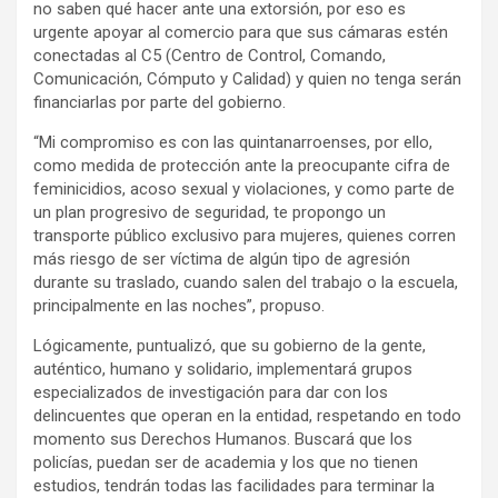
no saben qué hacer ante una extorsión, por eso es
urgente apoyar al comercio para que sus cámaras estén
conectadas al C5 (Centro de Control, Comando,
Comunicación, Cómputo y Calidad) y quien no tenga serán
financiarlas por parte del gobierno.
“Mi compromiso es con las quintanarroenses, por ello,
como medida de protección ante la preocupante cifra de
feminicidios, acoso sexual y violaciones, y como parte de
un plan progresivo de seguridad, te propongo un
transporte público exclusivo para mujeres, quienes corren
más riesgo de ser víctima de algún tipo de agresión
durante su traslado, cuando salen del trabajo o la escuela,
principalmente en las noches”, propuso.
Lógicamente, puntualizó, que su gobierno de la gente,
auténtico, humano y solidario, implementará grupos
especializados de investigación para dar con los
delincuentes que operan en la entidad, respetando en todo
momento sus Derechos Humanos. Buscará que los
policías, puedan ser de academia y los que no tienen
estudios, tendrán todas las facilidades para terminar la