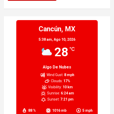
Cancún, MX
5:38 am,
Ago 10, 2026
28
°C
Algo De Nubes
Wind Gust:
8 mph
Clouds:
17%
Visibility:
10 km
Sunrise:
6:24 am
Sunset:
7:21 pm
88 %
1016 mb
5 mph