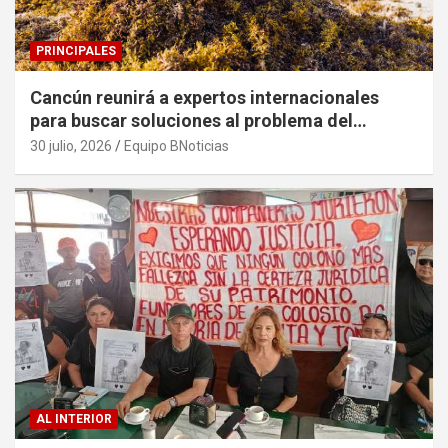
PRINCIPALES
Cancún reunirá a expertos internacionales
para buscar soluciones al problema del
sargazo
30 julio, 2026
Equipo BNoticias
AL INTERIOR