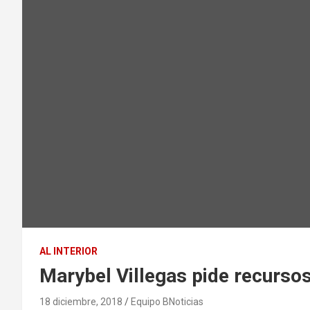
AL INTERIOR
Marybel Villegas pide recursos
18 diciembre, 2018
Equipo BNoticias