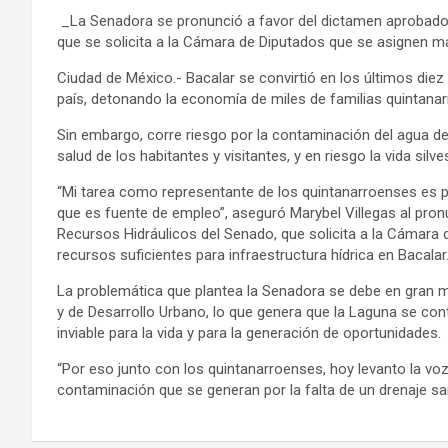
_La Senadora se pronunció a favor del dictamen aprobado 
que se solicita a la Cámara de Diputados que se asignen má
Ciudad de México.- Bacalar se convirtió en los últimos die
país, detonando la economía de miles de familias quintana
Sin embargo, corre riesgo por la contaminación del agua de 
salud de los habitantes y visitantes, y en riesgo la vida silv
“Mi tarea como representante de los quintanarroenses es
que es fuente de empleo”, aseguró Marybel Villegas al pro
Recursos Hidráulicos del Senado, que solicita a la Cámara 
recursos suficientes para infraestructura hídrica en Bacalar
La problemática que plantea la Senadora se debe en gran 
y de Desarrollo Urbano, lo que genera que la Laguna se co
inviable para la vida y para la generación de oportunidades.
“Por eso junto con los quintanarroenses, hoy levanto la vo
contaminación que se generan por la falta de un drenaje san