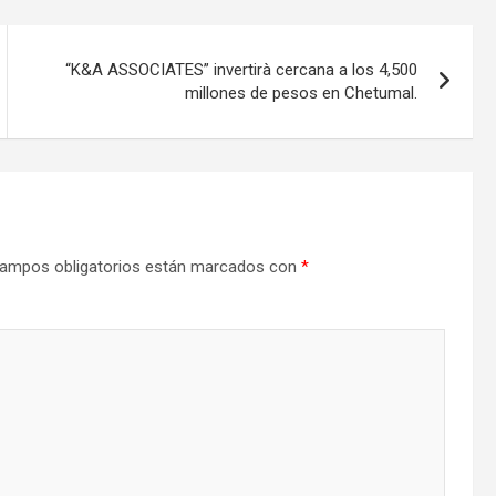
“K&A ASSOCIATES” invertirà cercana a los 4,500
millones de pesos en Chetumal.
ampos obligatorios están marcados con
*