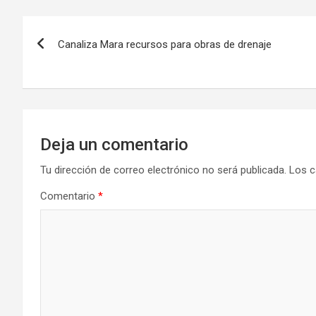
Navegación
Canaliza Mara recursos para obras de drenaje
de
entradas
Deja un comentario
Tu dirección de correo electrónico no será publicada.
Los c
Comentario
*