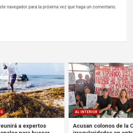
este navegador para la próxima vez que haga un comentario.
ES
AL INTERIOR
eunirá a expertos
Acusan colonos de la 
ionales para buscar
irregularidades en ent