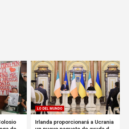
LO DEL MUNDO
Colosio
Irlanda proporcionará a Ucrania
rega de
un nuevo paquete de ayuda de