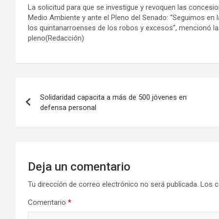
La solicitud para que se investigue y revoquen las conces
Medio Ambiente y ante el Pleno del Senado: “Seguimos en l
los quintanarroenses de los robos y excesos”, mencionó la S
pleno(Redacción)
Navegación
Solidaridad capacita a más de 500 jóvenes en
de
defensa personal
entradas
Deja un comentario
Tu dirección de correo electrónico no será publicada.
Los c
Comentario
*