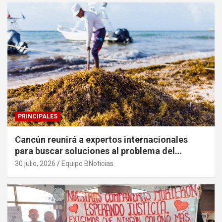
PRINCIPALES
Cancún reunirá a expertos internacionales
para buscar soluciones al problema del
sargazo
30 julio, 2026
Equipo BNoticias