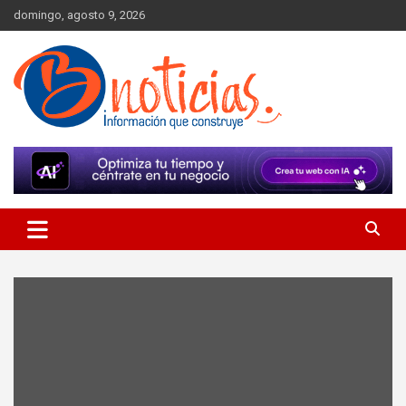
Skip
domingo, agosto 9, 2026
to
content
Información que construye
BNoticias