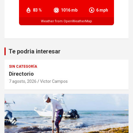
83 %
1016 mb
6 mph
Weather from OpenWeatherMap
Te podria interesar
SIN CATEGORÍA
Directorio
7 agosto, 2026
Victor Campos