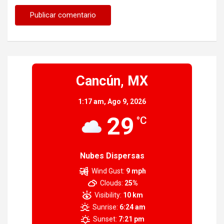
Cancún, MX
1:17 am,
Ago 9, 2026
29
°C
Nubes Dispersas
Wind Gust:
9 mph
Clouds:
25%
Visibility:
10 km
Sunrise:
6:24 am
Sunset:
7:21 pm