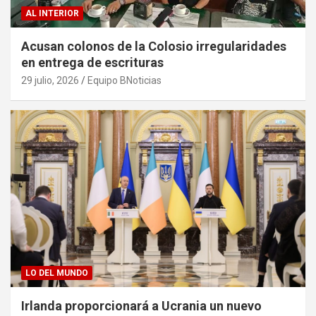
AL INTERIOR
Acusan colonos de la Colosio irregularidades
en entrega de escrituras
29 julio, 2026
Equipo BNoticias
LO DEL MUNDO
Irlanda proporcionará a Ucrania un nuevo