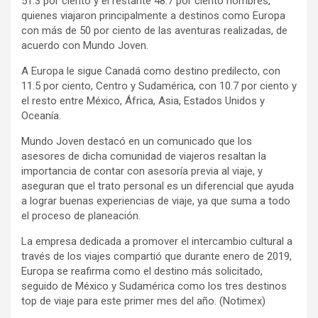
51.3 por ciento y el restante 48.7 por ciento hombres,
quienes viajaron principalmente a destinos como Europa
con más de 50 por ciento de las aventuras realizadas, de
acuerdo con Mundo Joven.
A Europa le sigue Canadá como destino predilecto, con
11.5 por ciento, Centro y Sudamérica, con 10.7 por ciento y
el resto entre México, África, Asia, Estados Unidos y
Oceanía.
Mundo Joven destacó en un comunicado que los
asesores de dicha comunidad de viajeros resaltan la
importancia de contar con asesoría previa al viaje, y
aseguran que el trato personal es un diferencial que ayuda
a lograr buenas experiencias de viaje, ya que suma a todo
el proceso de planeación.
La empresa dedicada a promover el intercambio cultural a
través de los viajes compartió que durante enero de 2019,
Europa se reafirma como el destino más solicitado,
seguido de México y Sudamérica como los tres destinos
top de viaje para este primer mes del año. (Notimex)