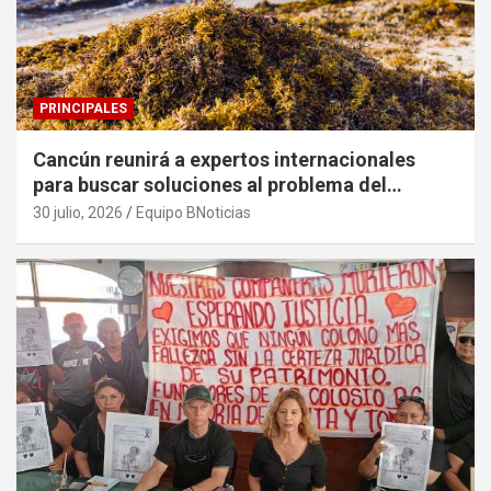
PRINCIPALES
Cancún reunirá a expertos internacionales
para buscar soluciones al problema del
sargazo
30 julio, 2026
Equipo BNoticias