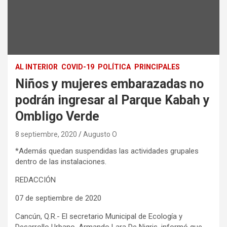
AL INTERIOR
COVID-19
POLÍTICA
PRINCIPALES
Niños y mujeres embarazadas no
podrán ingresar al Parque Kabah y
Ombligo Verde
8 septiembre, 2020
Augusto O
*Además quedan suspendidas las actividades grupales
dentro de las instalaciones.
REDACCIÓN
07 de septiembre de 2020
Cancún, Q.R.- El secretario Municipal de Ecología y