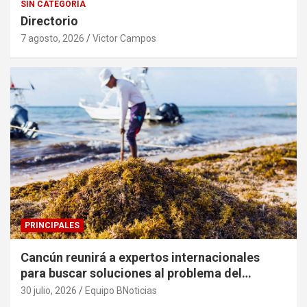
SIN CATEGORÍA
Directorio
7 agosto, 2026
Victor Campos
PRINCIPALES
Cancún reunirá a expertos internacionales
para buscar soluciones al problema del
sargazo
30 julio, 2026
Equipo BNoticias