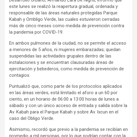
Desarrollo Urbano, Armando Lara De Nigris, informó que
este lunes se realizó la reapertura gradual, ordenada y
responsable de las áreas naturales protegidas Parque
Kabah y Ombligo Verde, las cuales estuvieron cerradas
más de cinco meses como medida de prevención contra
la pandemia por COVID-19.
En ambos pulmones de la ciudad, no se permite el acceso
a menores de 5 años, ni mujeres embarazadas; quedan
suspendidas las actividades grupales dentro de las
instalaciones y se encuentran clausuradas áreas de
ejercitación y bebederos, como medida de prevención de
contagios.
Puntualizó que, como parte de los protocolos aplicados
en las áreas verdes, está limitado el aforo a un 60 por
ciento, en un horario de 06:00 a 13:00 horas de lunes a
sábado y con un único acceso de entrada y salida sobre la
Av. Kabah para el Parque Kabah y sobre Av. Ixcun en el
caso del Obligo Verde.
Asimismo, recordó que previo a la pandemia se recibían en
promedio a mil personas, por lo que podrían contar con la