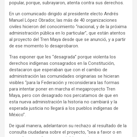
popular, porque, subrayaron, atenta contra sus derechos.
En un comunicado dirigido al presidente electo Andrés
Manuel López Obrador, las más de 40 organizaciones
civiles hicieron del conocimiento “nacional, y de la próxima
administración pública en lo particular”, que están atentos
al proyecto del Tren Maya desde que se anunció, y a partir
de ese momento lo desaprobaron.
Tras exponer que les “desagrada” porque violenta los
derechos indígenas consagrados en la Constitución,
destacaron que esperaban que con el cambio de
administración las comunidades originarias se hicieran
visibles “para la Federación y reconsiderara las formas
para intentar poner en marcha el megaproyecto Tren
Maya, pero con desagrado nos percatamos de que en
esta nueva administración la historia no cambiará y la
esperada justicia no llegará a los pueblos indígenas de
México”.
De igual manera, adelantaron su rechazo al resultado de la
consulta ciudadana sobre el proyecto, “sea a favor o en