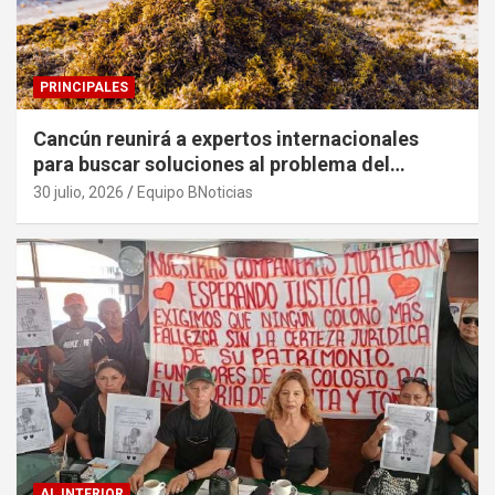
PRINCIPALES
Cancún reunirá a expertos internacionales
para buscar soluciones al problema del
sargazo
30 julio, 2026
Equipo BNoticias
AL INTERIOR