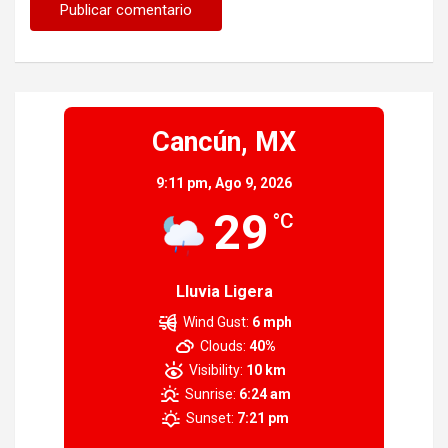
Cancún, MX
9:11 pm,
Ago 9, 2026
29
°C
Lluvia Ligera
Wind Gust:
6 mph
Clouds:
40%
Visibility:
10 km
Sunrise:
6:24 am
Sunset:
7:21 pm