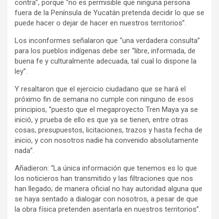
contra”, porque “no es permisible que ninguna persona
fuera de la Península de Yucatán pretenda decidir lo que se
puede hacer o dejar de hacer en nuestros territorios”.
Los inconformes señalaron que “una verdadera consulta”
para los pueblos indígenas debe ser “libre, informada, de
buena fe y culturalmente adecuada, tal cual lo dispone la
ley”.
Y resaltaron que el ejercicio ciudadano que se hará el
próximo fin de semana no cumple con ninguno de esos
principios, “puesto que el megaproyecto Tren Maya ya se
inició, y prueba de ello es que ya se tienen, entre otras
cosas, presupuestos, licitaciones, trazos y hasta fecha de
inicio, y con nosotros nadie ha convenido absolutamente
nada”.
Añadieron: “La única información que tenemos es lo que
los noticieros han transmitido y las filtraciones que nos
han llegado; de manera oficial no hay autoridad alguna que
se haya sentado a dialogar con nosotros, a pesar de que
la obra física pretenden asentarla en nuestros territorios”.