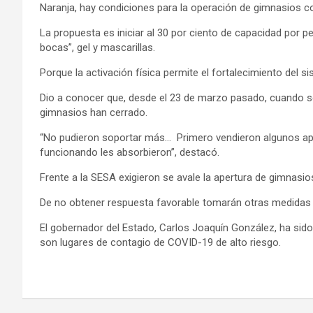
Naranja, hay condiciones para la operación de gimnasios co
La propuesta es iniciar al 30 por ciento de capacidad por p
bocas”, gel y mascarillas.
Porque la activación física permite el fortalecimiento del 
Dio a conocer que, desde el 23 de marzo pasado, cuando se a
gimnasios han cerrado.
“No pudieron soportar más… Primero vendieron algunos ap
funcionando les absorbieron”, destacó.
Frente a la SESA exigieron se avale la apertura de gimnasio
De no obtener respuesta favorable tomarán otras medidas
El gobernador del Estado, Carlos Joaquín González, ha sid
son lugares de contagio de COVID-19 de alto riesgo.