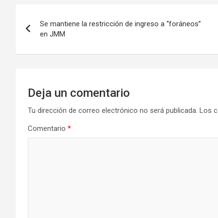
Navegación
Se mantiene la restricción de ingreso a “foráneos”
de
en JMM
entradas
Deja un comentario
Tu dirección de correo electrónico no será publicada.
Los c
Comentario
*