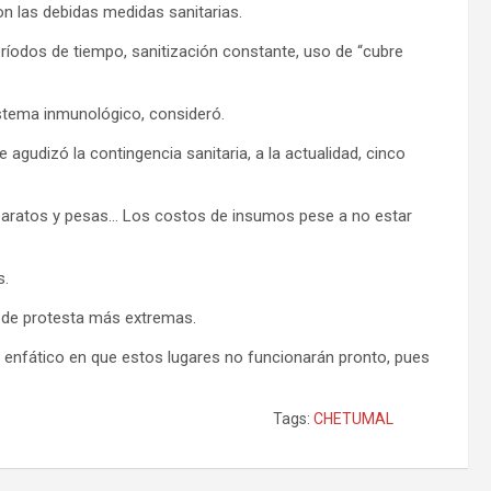
n las debidas medidas sanitarias.
eríodos de tiempo, sanitización constante, uso de “cubre
sistema inmunológico, consideró.
gudizó la contingencia sanitaria, a la actualidad, cinco
aratos y pesas… Los costos de insumos pese a no estar
s.
 de protesta más extremas.
o enfático en que estos lugares no funcionarán pronto, pues
Tags:
CHETUMAL