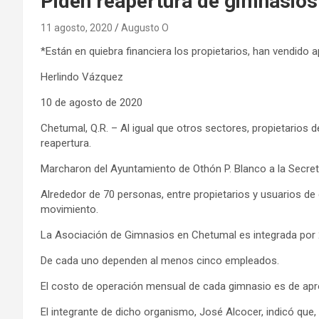
Piden reapertura de gimnasio
11 agosto, 2020
Augusto O
*Están en quiebra financiera los propietarios, han vendido a
Herlindo Vázquez
10 de agosto de 2020
Chetumal, Q.R. – Al igual que otros sectores, propietarios 
reapertura.
Marcharon del Ayuntamiento de Othón P. Blanco a la Secreta
Alrededor de 70 personas, entre propietarios y usuarios de 
movimiento.
La Asociación de Gimnasios en Chetumal es integrada por 
De cada uno dependen al menos cinco empleados.
El costo de operación mensual de cada gimnasio es de ap
El integrante de dicho organismo, José Alcocer, indicó que,