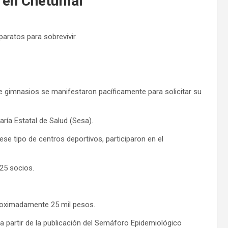
s en Chetumal
paratos para sobrevivir.
de gimnasios se manifestaron pacíficamente para solicitar su
ría Estatal de Salud (Sesa).
ese tipo de centros deportivos, participaron en el
25 socios.
roximadamente 25 mil pesos.
 a partir de la publicación del Semáforo Epidemiológico