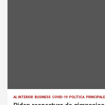
AL INTERIOR
BUSINESS
COVID-19
POLÍTICA
PRINCIPAL